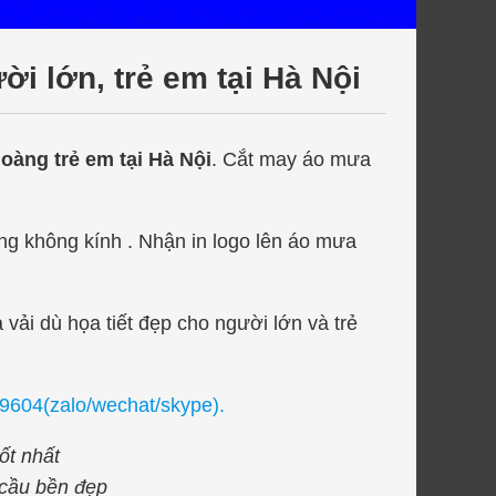
lớn, trẻ em tại Hà Nội
àng trẻ em tại Hà Nội
. Cắt may áo mưa
ng không kính . Nhận in logo lên áo mưa
̉i dù họa tiết đẹp cho người lớn và trẻ
019604(zalo/wechat/skype).
́t nhất
ầu bền đẹp