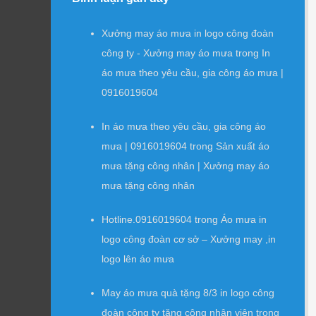
Xưởng may áo mưa in logo công đoàn
công ty - Xưởng may áo mưa
trong
In
áo mưa theo yêu cầu, gia công áo mưa |
0916019604
In áo mưa theo yêu cầu, gia công áo
mưa | 0916019604
trong
Sản xuất áo
mưa tặng công nhân | Xưởng may áo
mưa tặng công nhân
Hotline.0916019604
trong
Áo mưa in
logo công đoàn cơ sở – Xưởng may ,in
logo lên áo mưa
May áo mưa quà tặng 8/3 in logo công
đoàn công ty tặng công nhân viên
trong