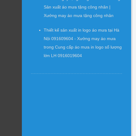
Sản xuất áo mưa tặng công nhân |
Xưởng may áo mưa tặng công nhân
Thiết kế sản xuất in logo áo mưa tại Hà
Nội 091609604 - Xưởng may áo mưa
trong
Cung cấp áo mưa in logo số lượng
lớn LH 0916019604