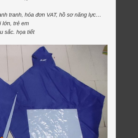
 cạnh tranh, hóa đơn VAT, hồ sơ năng lực…
lớn, trẻ em
sắc. họa tiết