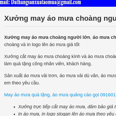
Xưởng may áo mưa choàng người 
Xưởng may áo mưa choàng người lớn
,
áo mưa cho
choàng và in logo lên áo mưa giá tốt
Xưởng cắt may áo mưa choàng kính và áo mưa choà
làm quà tặng công nhân viên, khách hàng.
Sản xuất áo mưa vải trơn, áo mưa vải dù vân, áo mưa va
em theo yêu cầu.
May áo mưa quà tặng, áo mưa quảng cáo gọi 0916
Xưởng trực tiếp cắt may áo mưa, đảm bảo giá tô
In áo mưa, in logo slogan lên áo mưa theo yêu c