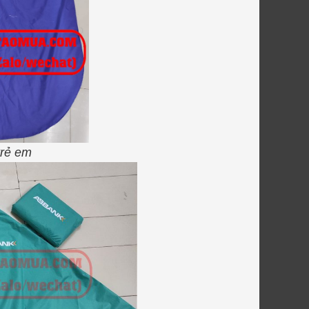
trẻ em