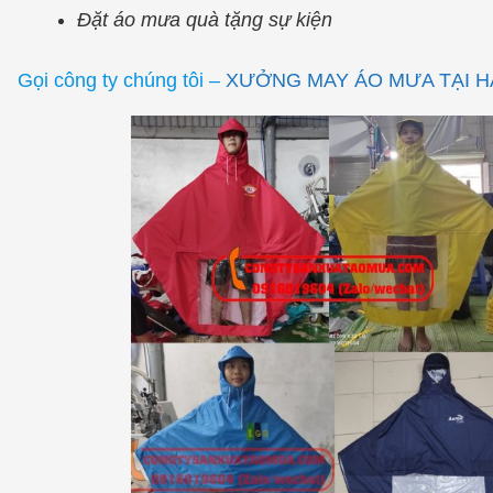
Đặt áo mưa quà tặng sự kiện
Gọi công ty chúng tôi –
XƯỞNG MAY ÁO MƯA TẠI HA