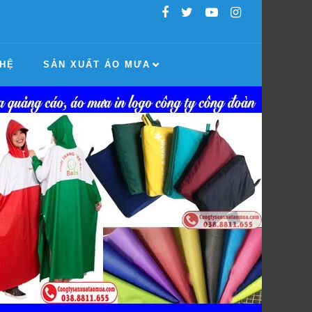
 HỆ
SẢN XUẤT ÁO MƯA