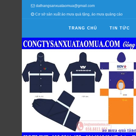
dathangsanxuataomua@gmail.com
Cơ sở sản xuất áo mưa quà tặng, áo mưa quảng cáo
TRANG CHỦ
TIN TỨC