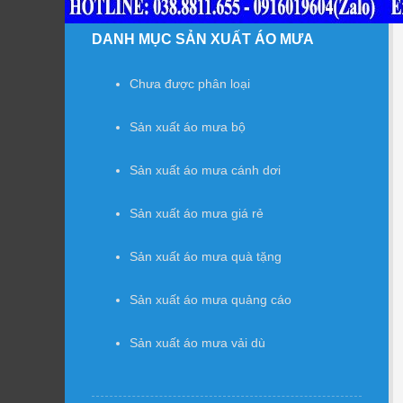
DANH MỤC SẢN XUẤT ÁO MƯA
Chưa được phân loại
Sản xuất áo mưa bộ
Sản xuất áo mưa cánh dơi
Sản xuất áo mưa giá rẻ
Sản xuất áo mưa quà tặng
Sản xuất áo mưa quảng cáo
Sản xuất áo mưa vải dù