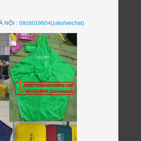
̀ NỘI
: 0916019604(zalo/wechat)