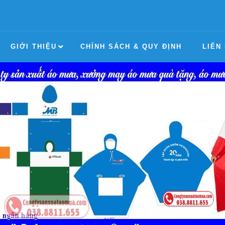
GIỚI THIỆU
CHÍNH SÁCH & QUY ĐỊNH
LIÊN