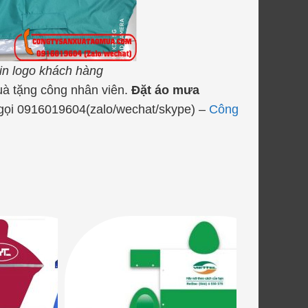
 in logo khách hàng
uà tặng công nhân viên.
Đặt áo mưa
ọi 0916019604(zalo/wechat/skype) –
Công