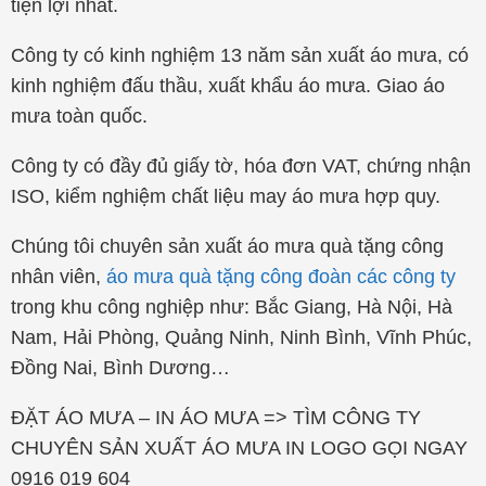
tiện lợi nhất.
Công ty có kinh nghiệm 13 năm sản xuất áo mưa, có
kinh nghiệm đấu thầu, xuất khẩu áo mưa. Giao áo
mưa toàn quốc.
Công ty có đầy đủ giấy tờ, hóa đơn VAT, chứng nhận
ISO, kiểm nghiệm chất liệu may áo mưa hợp quy.
Chúng tôi chuyên sản xuất áo mưa quà tặng công
nhân viên,
áo mưa quà tặng công đoàn các công ty
trong khu công nghiệp như: Bắc Giang, Hà Nội, Hà
Nam, Hải Phòng, Quảng Ninh, Ninh Bình, Vĩnh Phúc,
Đồng Nai, Bình Dương…
ĐẶT ÁO MƯA – IN ÁO MƯA => TÌM CÔNG TY
CHUYÊN SẢN XUẤT ÁO MƯA IN LOGO GỌI NGAY
0916 019 604