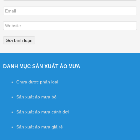
DANH MỤC SẢN XUẤT ÁO MƯA
Chưa được phân loại
Sản xuất áo mưa bộ
Sản xuất áo mưa cánh dơi
Sản xuất áo mưa giá rẻ