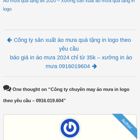
Áo mưa quà tặng tết 2020 – Xưởng sản xuất áo mưa quà tặng in
logo
Post navigation
Công ty sản xuất áo mưa quà tặng in logo theo
yêu cầu
báo giá in áo mưa 2024 chỉ từ 35k – xưởng in áo
mưa 0916019604
One thought on “
Công ty chuyên may áo mưa in logo
theo yêu cầu – 0916.019.604
”
Author