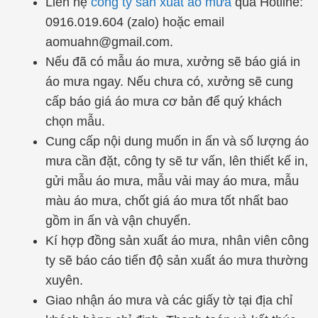
Liên hệ
công ty sản xuất áo mưa
qua Hotline:
0916.019.604 (zalo) hoặc email
aomuahn@gmail.com.
Nếu đã có mẫu áo mưa, xưởng sẽ báo giá in
áo mưa ngay. Nếu chưa có, xưởng sẽ cung
cấp báo giá áo mưa cơ bản để quý khách
chọn mẫu.
Cung cấp nội dung muốn in ấn và số lượng áo
mưa cần đặt, công ty sẽ tư vấn, lên thiết kế in,
gửi mẫu áo mưa, mẫu vải may áo mưa, mẫu
màu áo mưa, chốt giá áo mưa tốt nhất bao
gồm in ấn và vận chuyển.
Kí hợp đồng sản xuất áo mưa, nhân viên công
ty sẽ báo cáo tiến độ sản xuất áo mưa thường
xuyên.
Giao nhận áo mưa và các giấy tờ tại địa chỉ