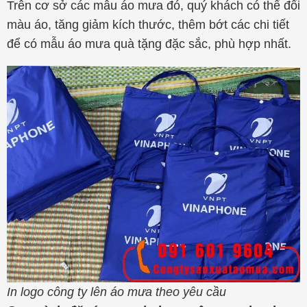
Trên cơ sở các mẫu áo mưa đó, quý khách có thể đổi
màu áo, tăng giảm kích thước, thêm bớt các chi tiết
để có mẫu áo mưa quà tặng đặc sắc, phù hợp nhất.
In logo công ty lên áo mưa theo yêu cầu