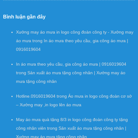
Bình luận gần đây
Xưởng may áo mưa in logo công đoàn công ty - Xưởng may
áo mưa
trong
In áo mưa theo yêu cầu, gia công áo mưa |
0916019604
In áo mưa theo yêu cầu, gia công áo mưa | 0916019604
trong
Sản xuất áo mưa tặng công nhân | Xưởng may áo
mưa tặng công nhân
Hotline.0916019604
trong
Áo mưa in logo công đoàn cơ sở
– Xưởng may ,in logo lên áo mưa
May áo mưa quà tặng 8/3 in logo công đoàn công ty tặng
công nhân viên
trong
Sản xuất áo mưa tặng công nhân |
Xưởng may áo mưa tặng công nhân