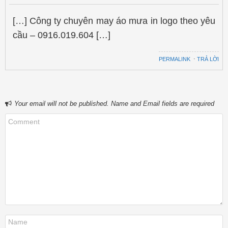
[…] Công ty chuyên may áo mưa in logo theo yêu
cầu – 0916.019.604 […]
PERMALINK
⋅
TRẢ LỜI
Your email will not be published. Name and Email fields are required