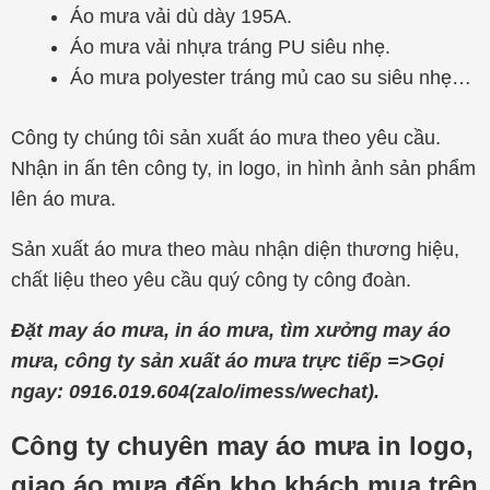
Áo mưa vải dù dày 195A.
Áo mưa vải nhựa tráng PU siêu nhẹ.
Áo mưa polyester tráng mủ cao su siêu nhẹ…
Công ty chúng tôi sản xuất áo mưa theo yêu cầu.
Nhận in ấn tên công ty, in logo, in hình ảnh sản phẩm
lên áo mưa.
Sản xuất áo mưa theo màu nhận diện thương hiệu,
chất liệu theo yêu cầu quý công ty công đoàn.
Đặt may áo mưa, in áo mưa, tìm xưởng may áo
mưa, công ty sản xuất áo mưa trực tiếp =>Gọi
ngay: 0916.019.604(zalo/imess/wechat).
Công ty chuyên may áo mưa in logo,
giao áo mưa đến kho khách mua trên