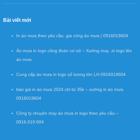
Bài viết mới
In áo mưa theo yêu cầu, gia công áo mưa | 0916019604
Áo mưa in logo công đoàn cơ sở – Xưởng may ,in logo lên
áo mưa
Cung cấp áo mưa in logo số lượng lớn LH 0916019604
báo giá in áo mưa 2024 chỉ từ 35k – xưởng in áo mưa
0916019604
Công ty chuyên may áo mưa in logo theo yêu cầu –
0916.019.604