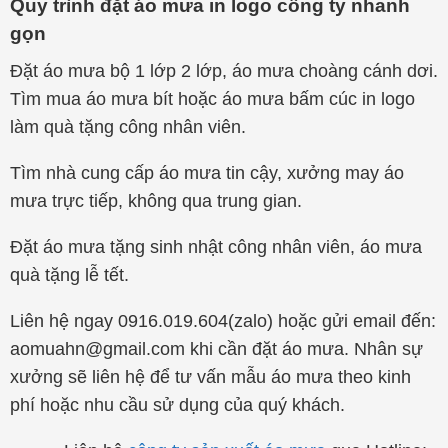
Quy trình đặt áo mưa in logo công ty nhanh
gọn
Đặt áo mưa bộ 1 lớp 2 lớp, áo mưa choàng cánh dơi.
Tìm mua áo mưa bít hoặc áo mưa bấm cúc in logo
làm quà tặng công nhân viên.
Tìm nhà cung cấp áo mưa tin cậy, xưởng may áo
mưa trực tiếp, không qua trung gian.
Đặt áo mưa tặng sinh nhật công nhân viên, áo mưa
quà tặng lễ tết.
Liên hệ ngay 0916.019.604(zalo) hoặc gửi email đến:
aomuahn@gmail.com khi cần đặt áo mưa. Nhân sự
xưởng sẽ liên hệ để tư vấn mẫu áo mưa theo kinh
phí hoặc nhu cầu sử dụng của quý khách.