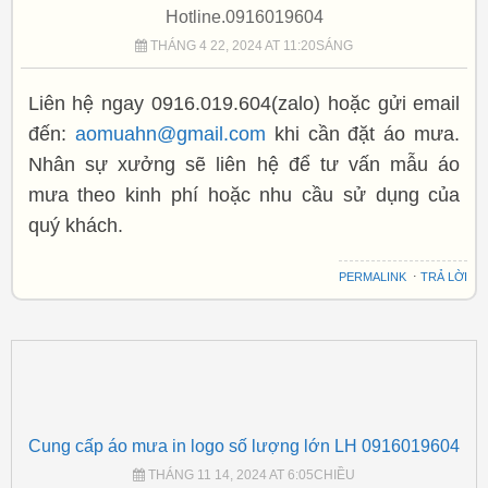
Hotline.0916019604
THÁNG 4 22, 2024 AT 11:20SÁNG
Liên hệ ngay 0916.019.604(zalo) hoặc gửi email
đến:
aomuahn@gmail.com
khi cần đặt áo mưa.
Nhân sự xưởng sẽ liên hệ để tư vấn mẫu áo
mưa theo kinh phí hoặc nhu cầu sử dụng của
quý khách.
PERMALINK
⋅
TRẢ LỜI
Cung cấp áo mưa in logo số lượng lớn LH 0916019604
THÁNG 11 14, 2024 AT 6:05CHIỀU