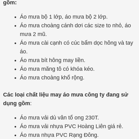
gồm:
Áo mưa bộ 1 lớp, áo mưa bộ 2 lớp.
Áo mưa choàng cánh dơi các size to nhỏ, áo
mưa 2 mũ.
Áo mưa cài cạnh có cúc bấm dọc hông và tay
áo.
Áo mưa bít hông may liền.
Áo mưa măng tô có khóa kéo.
Áo mưa choàng khổ rộng.
Các loại chất liệu may áo mưa công ty đang sử
dụng gồm
:
Áo mưa vải dù vân tổ ong 230T.
Áo mưa vải nhựa PVC Hoàng Liên giá rẻ.
Áo mưa nhựa PVC Rạng Đông.