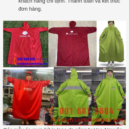
khách hàng chỉ định. Thanh toán và kết thúc
đơn hàng.