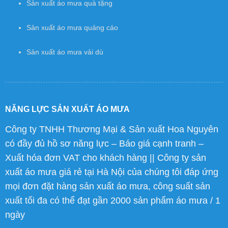
Sản xuất áo mưa quà tặng
Sản xuất áo mưa quảng cáo
Sản xuất áo mưa vải dù
NĂNG LỰC SẢN XUẤT ÁO MƯA
Công ty TNHH Thương Mại & Sản xuất Hoa Nguyên
có đầy đủ hồ sơ năng lực – Báo giá cạnh tranh –
Xuất hóa đơn VAT cho khách hàng || Công ty sản
xuất áo mưa giá rẻ tại Hà Nội của chúng tôi đáp ứng
mọi đơn đặt hàng sản xuất áo mưa, công suất sản
xuất tối đa có thể đạt gần 2000 sản phẩm áo mưa / 1
ngày