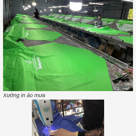
Xưởng in áo mưa