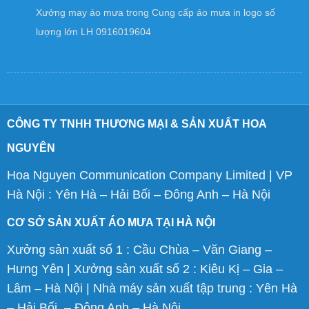
Xưởng may áo mưa
trong
Cung cấp áo mưa in logo số
lượng lớn LH 0916019604
CÔNG TY TNHH THƯƠNG MẠI & SẢN XUẤT HOA
NGUYÊN
Hoa Nguyen Communication Company Limited | VP
Hà Nội : Yên Hà – Hải Bối – Đông Anh – Hà Nội
CƠ SỞ SẢN XUẤT ÁO MƯA TẠI HÀ NỘI
Xưởng sản xuất số 1 : Cầu Chùa – Văn Giang –
Hưng Yên | Xưởng sản xuất số 2 : Kiêu Kị – Gia –
Lâm – Hà Nội | Nhà máy sản xuất tập trung : Yên Hà
– Hải Bối – Đông Anh – Hà Nội.