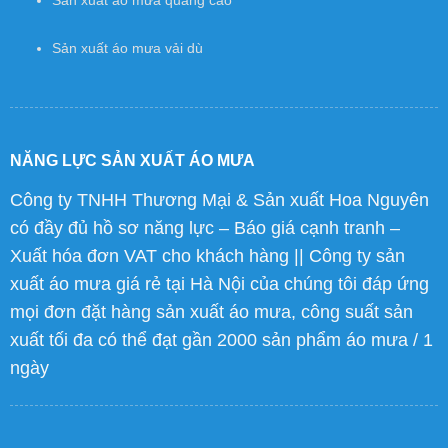
Sản xuất áo mưa vải dù
NĂNG LỰC SẢN XUẤT ÁO MƯA
Công ty TNHH Thương Mại & Sản xuất Hoa Nguyên
có đầy đủ hồ sơ năng lực – Báo giá cạnh tranh –
Xuất hóa đơn VAT cho khách hàng || Công ty sản
xuất áo mưa giá rẻ tại Hà Nội của chúng tôi đáp ứng
mọi đơn đặt hàng sản xuất áo mưa, công suất sản
xuất tối đa có thể đạt gần 2000 sản phẩm áo mưa / 1
ngày