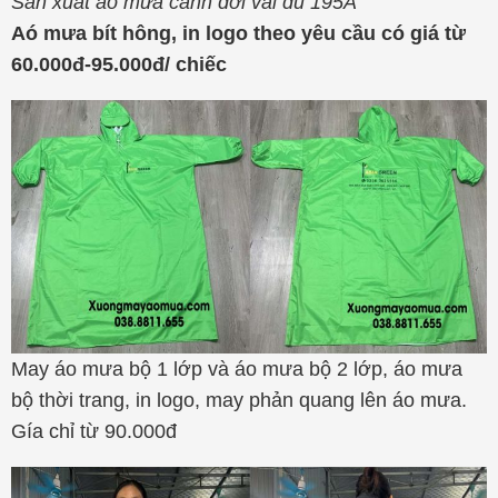
Sản xuất áo mưa cánh dơi vải dù 195A
Aó mưa bít hông, in logo theo yêu cầu có giá từ
60.000đ-95.000đ/ chiếc
May áo mưa bộ 1 lớp và áo mưa bộ 2 lớp, áo mưa
bộ thời trang, in logo, may phản quang lên áo mưa.
Gía chỉ từ 90.000đ