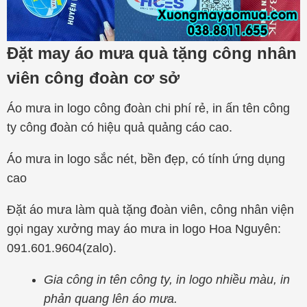
Đặt may áo mưa quà tặng công nhân
viên công đoàn cơ sở
Áo mưa in logo công đoàn chi phí rẻ, in ấn tên công
ty công đoàn có hiệu quả quảng cáo cao.
Áo mưa in logo sắc nét, bền đẹp, có tính ứng dụng
cao
Đặt áo mưa làm quà tặng đoàn viên, công nhân viện
gọi ngay xưởng may áo mưa in logo Hoa Nguyên:
091.601.9604(zalo).
Gia công in tên công ty, in logo nhiều màu, in
phản quang lên áo mưa.