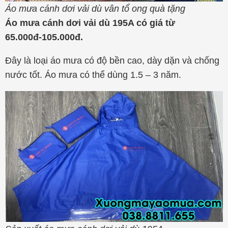
Áo mưa cánh dơi vải dù vân tổ ong quà tặng
Áo mưa cánh dơi vải dù 195A có giá từ
65.000đ-105.000đ.
Đây là loại áo mưa có độ bền cao, dày dặn và chống
nước tốt. Áo mưa có thể dùng 1.5 – 3 năm.