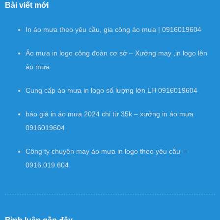
Bài viết mới
In áo mưa theo yêu cầu, gia công áo mưa | 0916019604
Áo mưa in logo công đoàn cơ sở – Xưởng may ,in logo lên
áo mưa
Cung cấp áo mưa in logo số lượng lớn LH 0916019604
báo giá in áo mưa 2024 chỉ từ 35k – xưởng in áo mưa
0916019604
Công ty chuyên may áo mưa in logo theo yêu cầu –
0916.019.604