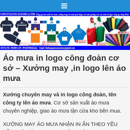
Áo mưa in logo công đoàn cơ
sở – Xưởng may ,in logo lên áo
mưa
Xưởng chuyên may và in logo công đoàn, tên
công ty lên áo mưa
. Cơ sở sản xuất áo mưa
chuyên nghiệp, giao áo mưa tận cửa kho bên mua.
XƯỞNG MAY ÁO MƯA NHẬN IN ẤN THEO YÊU