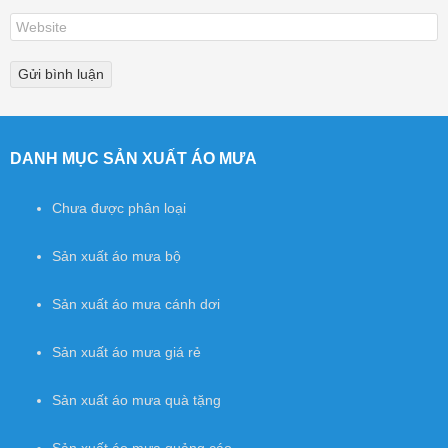
DANH MỤC SẢN XUẤT ÁO MƯA
Chưa được phân loại
Sản xuất áo mưa bộ
Sản xuất áo mưa cánh dơi
Sản xuất áo mưa giá rẻ
Sản xuất áo mưa quà tặng
Sản xuất áo mưa quảng cáo