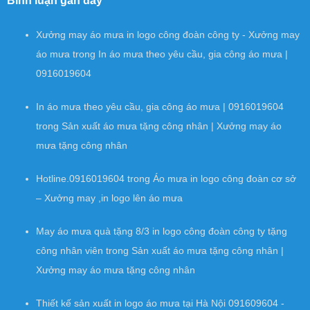
Bình luận gần đây
Xưởng may áo mưa in logo công đoàn công ty - Xưởng may
áo mưa
trong
In áo mưa theo yêu cầu, gia công áo mưa |
0916019604
In áo mưa theo yêu cầu, gia công áo mưa | 0916019604
trong
Sản xuất áo mưa tặng công nhân | Xưởng may áo
mưa tặng công nhân
Hotline.0916019604
trong
Áo mưa in logo công đoàn cơ sở
– Xưởng may ,in logo lên áo mưa
May áo mưa quà tặng 8/3 in logo công đoàn công ty tặng
công nhân viên
trong
Sản xuất áo mưa tặng công nhân |
Xưởng may áo mưa tặng công nhân
Thiết kế sản xuất in logo áo mưa tại Hà Nội 091609604 -