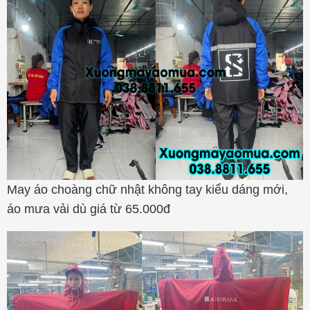
May áo choàng chữ nhật không tay kiểu dáng mới,
áo mưa vải dù giá từ 65.000đ