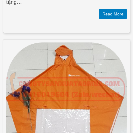
tặng…
Read More