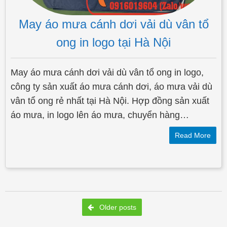
May áo mưa cánh dơi vải dù vân tổ
ong in logo tại Hà Nội
May áo mưa cánh dơi vải dù vân tổ ong in logo,
công ty sản xuất áo mưa cánh dơi, áo mưa vải dù
vân tổ ong rẻ nhất tại Hà Nội. Hợp đồng sản xuất
áo mưa, in logo lên áo mưa, chuyển hàng…
Read More
Post navigation
Older posts