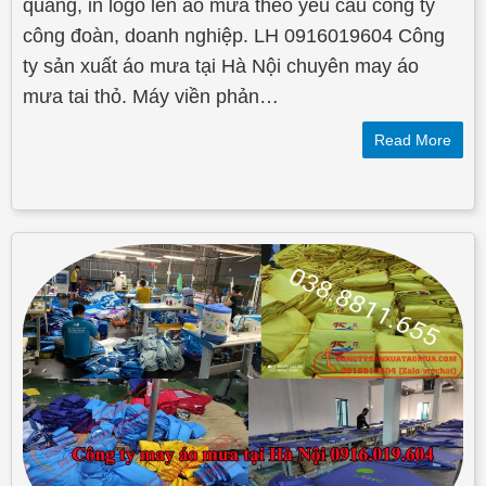
quang, in logo lên áo mưa theo yêu cầu công ty
công đoàn, doanh nghiệp. LH 0916019604 Công
ty sản xuất áo mưa tại Hà Nội chuyên may áo
mưa tai thỏ. Máy viền phản…
Read More