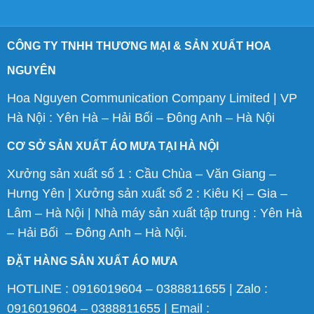
CÔNG TY TNHH THƯƠNG MẠI & SẢN XUẤT HOA
NGUYÊN
Hoa Nguyen Communication Company Limited | VP
Hà Nội : Yên Hà – Hải Bối – Đông Anh – Hà Nội
CƠ SỞ SẢN XUẤT ÁO MƯA TẠI HÀ NỘI
Xưởng sản xuất số 1 : Cầu Chùa – Văn Giang –
Hưng Yên | Xưởng sản xuất số 2 : Kiêu Kị – Gia –
Lâm – Hà Nội | Nhà máy sản xuất tập trung : Yên Hà
– Hải Bối – Đông Anh – Hà Nội.
ĐẶT HÀNG SẢN XUẤT ÁO MƯA
HOTLINE : 0916019604 – 0388811655 | Zalo :
0916019604 – 0388811655 | Email :