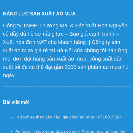
NĂNG LỰC SẢN XUẤT ÁO MƯA
Công ty TNHH Thương Mại & Sản xuất Hoa Nguyên
có đầy đủ hồ sơ năng lực – Báo giá cạnh tranh –
Xuất hóa đơn VAT cho khách hàng || Công ty sản
xuất áo mưa giá rẻ tại Hà Nội của chúng tôi đáp ứng
mọi đơn đặt hàng sản xuất áo mưa, công suất sản
xuất tối đa có thể đạt gần 2000 sản phẩm áo mưa / 1
ngày
Bài viết mới
In áo mưa theo yêu cầu, gia công áo mưa | 0916019604
Áo mưa in logo công đoàn cơ sở – Xưởng may ,in logo lên