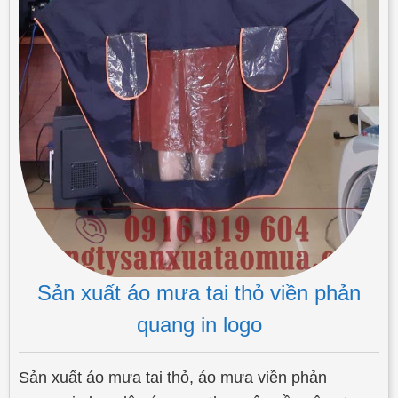
Sản xuất áo mưa tai thỏ viền phản
quang in logo
Sản xuất áo mưa tai thỏ, áo mưa viền phản