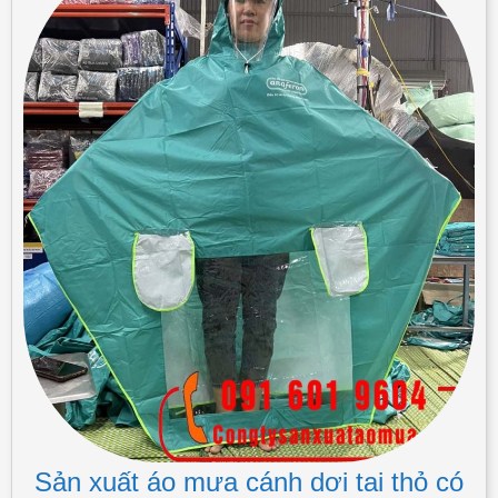
Sản xuất áo mưa cánh dơi tai thỏ có