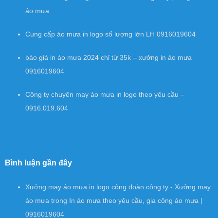
áo mưa
Cung cấp áo mưa in logo số lượng lớn LH 0916019604
báo giá in áo mưa 2024 chỉ từ 35k – xưởng in áo mưa
0916019604
Công ty chuyên may áo mưa in logo theo yêu cầu –
0916.019.604
Bình luận gần đây
Xưởng may áo mưa in logo công đoàn công ty - Xưởng may
áo mưa
trong
In áo mưa theo yêu cầu, gia công áo mưa |
0916019604