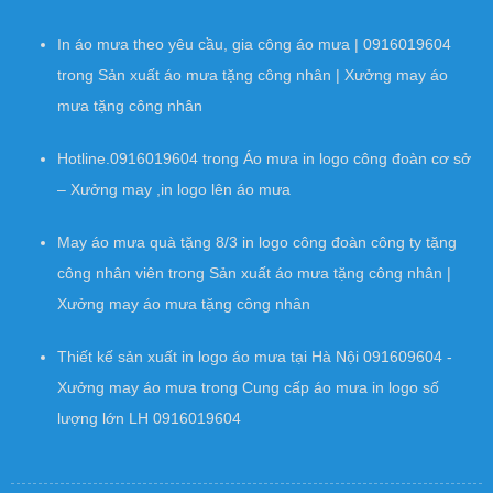
In áo mưa theo yêu cầu, gia công áo mưa | 0916019604
trong
Sản xuất áo mưa tặng công nhân | Xưởng may áo
mưa tặng công nhân
Hotline.0916019604
trong
Áo mưa in logo công đoàn cơ sở
– Xưởng may ,in logo lên áo mưa
May áo mưa quà tặng 8/3 in logo công đoàn công ty tặng
công nhân viên
trong
Sản xuất áo mưa tặng công nhân |
Xưởng may áo mưa tặng công nhân
Thiết kế sản xuất in logo áo mưa tại Hà Nội 091609604 -
Xưởng may áo mưa
trong
Cung cấp áo mưa in logo số
lượng lớn LH 0916019604