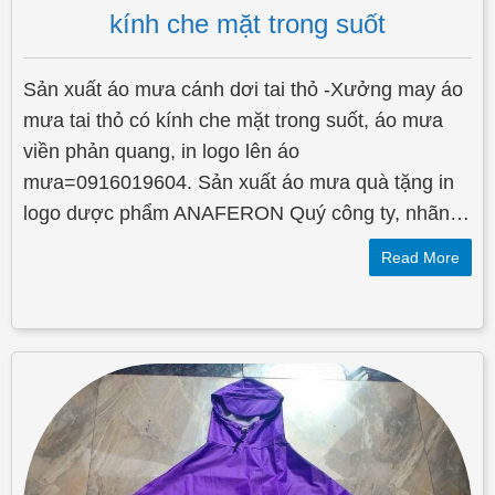
kính che mặt trong suốt
Sản xuất áo mưa cánh dơi tai thỏ -Xưởng may áo
mưa tai thỏ có kính che mặt trong suốt, áo mưa
viền phản quang, in logo lên áo
mưa=0916019604. Sản xuất áo mưa quà tặng in
logo dược phẩm ANAFERON Quý công ty, nhãn…
Read More