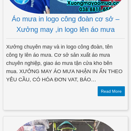
Áo mưa in logo công đoàn cơ sở –
Xưởng may ,in logo lên áo mưa
Xưởng chuyên may và in logo công đoàn, tên
công ty lên áo mưa. Cơ sở sản xuất áo mưa
chuyên nghiệp, giao áo mưa tận cửa kho bên
mua. XƯỞNG MAY ÁO MƯA NHẬN IN ẤN THEO
YÊU CẦU, CÓ HÓA ĐƠN VAT, BÁO…
Read More