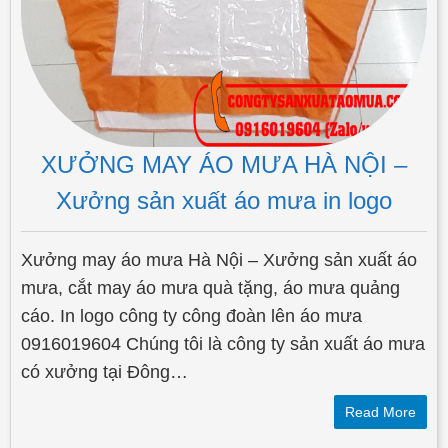
XƯỞNG MAY ÁO MƯA HÀ NỘI –
Xưởng sản xuất áo mưa in logo
Xưởng may áo mưa Hà Nội – Xưởng sản xuất áo
mưa, cắt may áo mưa quà tặng, áo mưa quảng
cáo. In logo công ty công đoàn lên áo mưa
0916019604 Chúng tôi là công ty sản xuất áo mưa
có xưởng tại Đông…
Read More