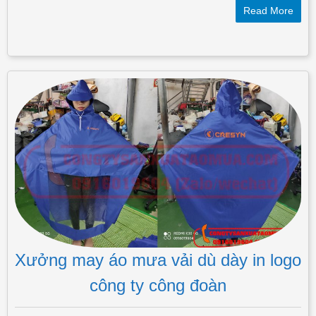
Read More
Xưởng may áo mưa vải dù dày in logo
công ty công đoàn