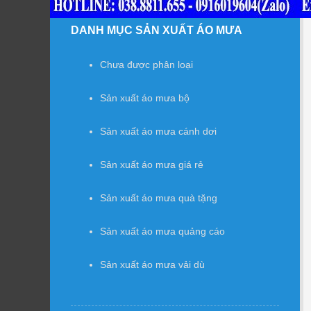
DANH MỤC SẢN XUẤT ÁO MƯA
Chưa được phân loại
Sản xuất áo mưa bộ
Sản xuất áo mưa cánh dơi
Sản xuất áo mưa giá rẻ
Sản xuất áo mưa quà tặng
Sản xuất áo mưa quảng cáo
Sản xuất áo mưa vải dù