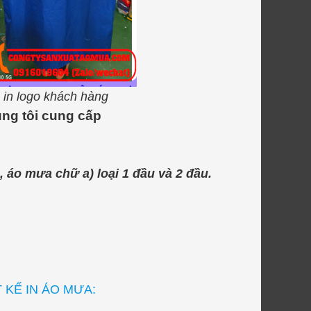
 in logo khách hàng
ng tôi cung cấp
áo mưa chữ a) loại 1 đầu và 2 đầu.
 KẾ IN ÁO MƯA: