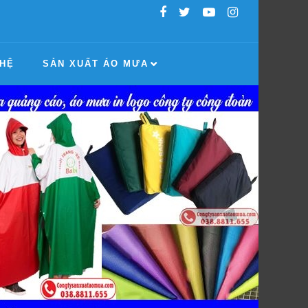
 HỆ
SẢN XUẤT ÁO MƯA