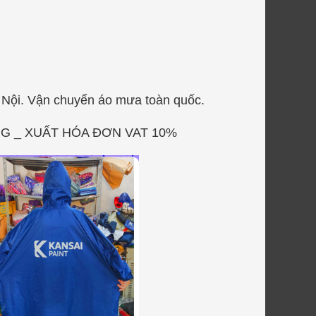
Nội. Vận chuyển áo mưa toàn quốc.
G _ XUẤT HÓA ĐƠN VAT 10%