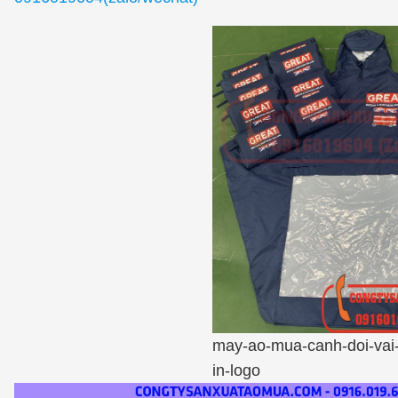
may-ao-mua-canh-doi-vai-
in-logo