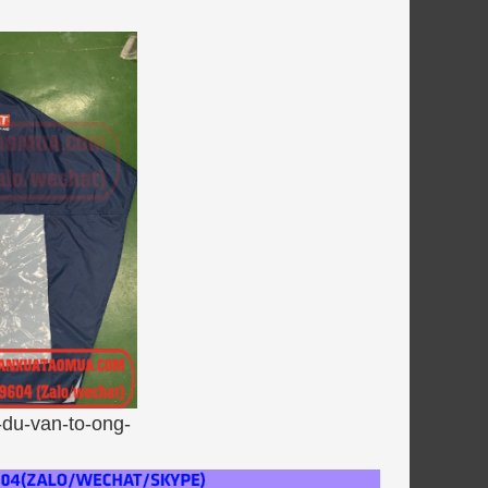
du-van-to-ong-