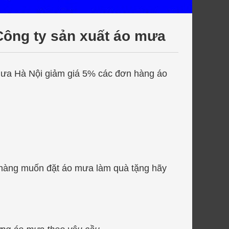
 Công ty sản xuất áo mưa
 mưa Hà Nội giảm giá 5% các đơn hàng áo
 hàng muốn đặt áo mưa làm quà tặng hãy