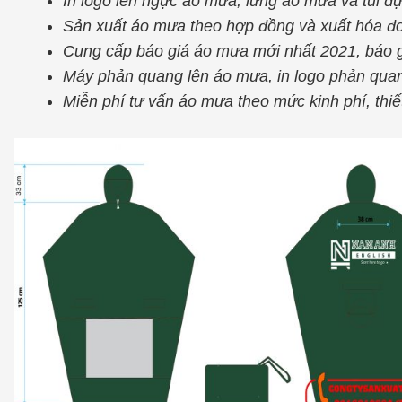
In logo lên ngực áo mưa, lưng áo mưa và túi đ
Sản xuất áo mưa theo hợp đồng và xuất hóa 
Cung cấp báo giá áo mưa mới nhất 2021, báo g
Máy phản quang lên áo mưa, in logo phản qua
Miễn phí tư vấn áo mưa theo mức kinh phí, thi