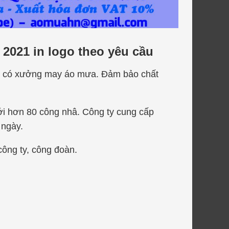
 2021 in logo theo yêu cầu
ưa có xưởng may áo mưa. Đảm bảo chất
ới hơn 80 công nhâ. Công ty cung cấp
 ngày.
ông ty, công đoàn.