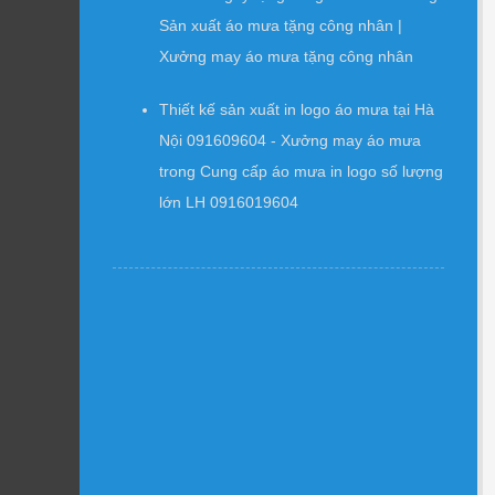
Sản xuất áo mưa tặng công nhân |
Xưởng may áo mưa tặng công nhân
Thiết kế sản xuất in logo áo mưa tại Hà
Nội 091609604 - Xưởng may áo mưa
trong
Cung cấp áo mưa in logo số lượng
lớn LH 0916019604