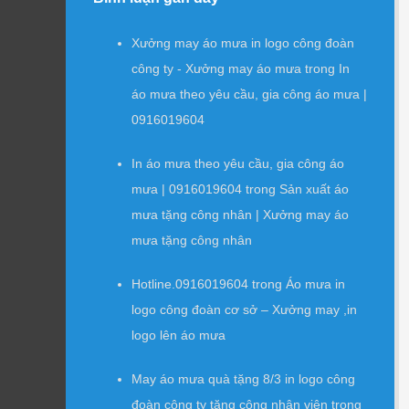
Xưởng may áo mưa in logo công đoàn
công ty - Xưởng may áo mưa
trong
In
áo mưa theo yêu cầu, gia công áo mưa |
0916019604
In áo mưa theo yêu cầu, gia công áo
mưa | 0916019604
trong
Sản xuất áo
mưa tặng công nhân | Xưởng may áo
mưa tặng công nhân
Hotline.0916019604
trong
Áo mưa in
logo công đoàn cơ sở – Xưởng may ,in
logo lên áo mưa
May áo mưa quà tặng 8/3 in logo công
đoàn công ty tặng công nhân viên
trong