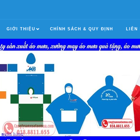
GIỚI THIỆU
CHÍNH SÁCH & QUY ĐỊNH
LIÊN