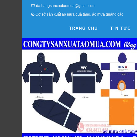
dathangsanxuataomua@gmail.com
Cơ sở sản xuất áo mưa quà tặng, áo mưa quảng cáo
TRANG CHỦ
TIN TỨC