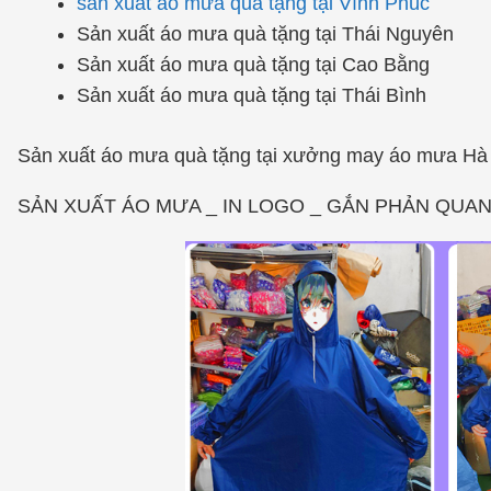
sản xuất áo mưa quà tặng tại Vĩnh Phúc
Sản xuất áo mưa quà tặng tại Thái Nguyên
Sản xuất áo mưa quà tặng tại Cao Bằng
Sản xuất áo mưa quà tặng tại Thái Bình
Sản xuất áo mưa quà tặng tại xưởng may áo mưa Hà 
SẢN XUẤT ÁO MƯA _ IN LOGO _ GẮN PHẢN QUAN