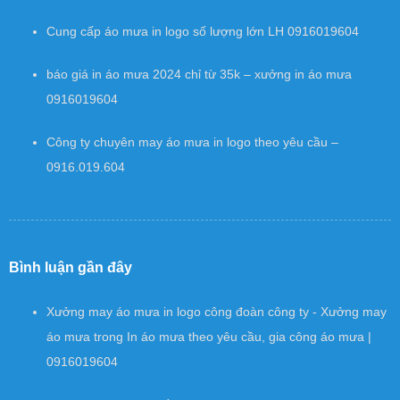
Cung cấp áo mưa in logo số lượng lớn LH 0916019604
báo giá in áo mưa 2024 chỉ từ 35k – xưởng in áo mưa
0916019604
Công ty chuyên may áo mưa in logo theo yêu cầu –
0916.019.604
Bình luận gần đây
Xưởng may áo mưa in logo công đoàn công ty - Xưởng may
áo mưa
trong
In áo mưa theo yêu cầu, gia công áo mưa |
0916019604