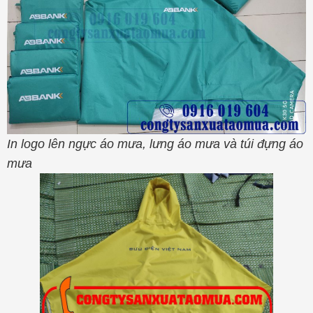
In logo lên ngực áo mưa, lưng áo mưa và túi đựng áo
mưa