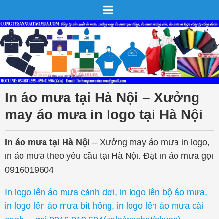
In áo mưa tại Hà Nội – Xưởng
may áo mưa in logo tại Hà Nội
In áo mưa tại Hà Nội
– Xưởng may áo mưa in logo,
in áo mưa theo yêu cầu tại Hà Nội. Đặt in áo mưa gọi
0916019604
In logo lên áo mưa cánh dơi, in logo lên bộ áo mưa,
in logo lên áo mưa bít hông, in logo lên áo mưa cài