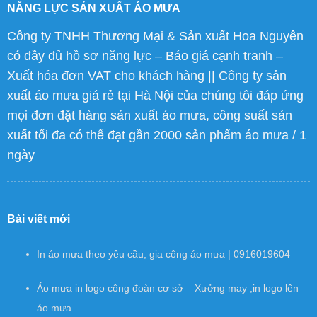
NĂNG LỰC SẢN XUẤT ÁO MƯA
Công ty TNHH Thương Mại & Sản xuất Hoa Nguyên
có đầy đủ hồ sơ năng lực – Báo giá cạnh tranh –
Xuất hóa đơn VAT cho khách hàng || Công ty sản
xuất áo mưa giá rẻ tại Hà Nội của chúng tôi đáp ứng
mọi đơn đặt hàng sản xuất áo mưa, công suất sản
xuất tối đa có thể đạt gần 2000 sản phẩm áo mưa / 1
ngày
Bài viết mới
In áo mưa theo yêu cầu, gia công áo mưa | 0916019604
Áo mưa in logo công đoàn cơ sở – Xưởng may ,in logo lên
áo mưa