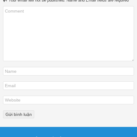
Your email will not be published. Name and Email fields are required