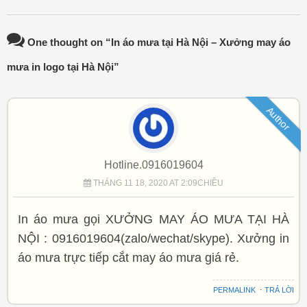
One thought on “
In áo mưa tại Hà Nội – Xưởng may áo
mưa in logo tại Hà Nội
”
Author
Hotline.0916019604
THÁNG 11 18, 2020 AT 2:09CHIỀU
In áo mưa gọi XƯỞNG MAY ÁO MƯA TẠI HÀ
NỘI : 0916019604(zalo/wechat/skype). Xưởng in
áo mưa trực tiếp cắt may áo mưa giá rẻ.
PERMALINK
⋅
TRẢ LỜI