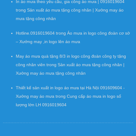
In áo mưa theo yêu cầu, gia công áo mưa | 0916019604
trong
Sản xuất áo mưa tặng công nhân | Xưởng may áo
mưa tặng công nhân
Hotline.0916019604
trong
Áo mưa in logo công đoàn cơ sở
– Xưởng may ,in logo lên áo mưa
May áo mưa quà tặng 8/3 in logo công đoàn công ty tặng
công nhân viên
trong
Sản xuất áo mưa tặng công nhân |
Xưởng may áo mưa tặng công nhân
Thiết kế sản xuất in logo áo mưa tại Hà Nội 091609604 -
Xưởng may áo mưa
trong
Cung cấp áo mưa in logo số
lượng lớn LH 0916019604