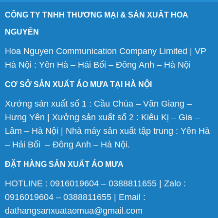
CÔNG TY TNHH THƯƠNG MẠI & SẢN XUẤT HOA
NGUYÊN
Hoa Nguyen Communication Company Limited | VP
Hà Nội : Yên Hà – Hải Bối – Đông Anh – Hà Nội
CƠ SỞ SẢN XUẤT ÁO MƯA TẠI HÀ NỘI
Xưởng sản xuất số 1 : Cầu Chùa – Văn Giang –
Hưng Yên | Xưởng sản xuất số 2 : Kiêu Kị – Gia –
Lâm – Hà Nội | Nhà máy sản xuất tập trung : Yên Hà
– Hải Bối – Đông Anh – Hà Nội.
ĐẶT HÀNG SẢN XUẤT ÁO MƯA
HOTLINE : 0916019604 – 0388811655 | Zalo :
0916019604 – 0388811655 | Email :
dathangsanxuataomua@gmail.com