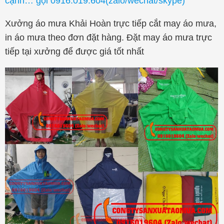
cạnh… gọi 0916.019.604(zalo/wechat/skype)
Xưởng áo mưa Khải Hoàn trực tiếp cắt may áo mưa,
in áo mưa theo đơn đặt hàng. Đặt may áo mưa trực
tiếp tại xưởng để được giá tốt nhất