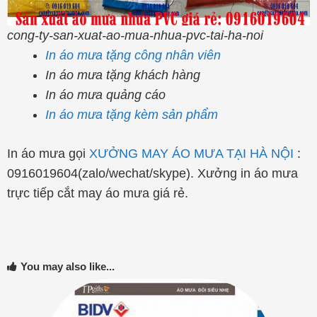
cong-ty-san-xuat-ao-mua-nhua-pvc-tai-ha-noi
In áo mưa tặng công nhân viên
In áo mưa tặng khách hàng
In áo mưa quảng cáo
In áo mưa tặng kèm sản phẩm
In áo mưa gọi
XƯỞNG MAY ÁO MƯA TẠI HÀ NỘI
:
0916019604(zalo/wechat/skype). Xưởng in áo mưa
trực tiếp cắt may áo mưa giá rẻ.
You may also like...