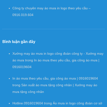
Công ty chuyên may áo mưa in logo theo yêu cầu –
0916.019.604
Bình luận gần đây
Xưởng may áo mưa in logo công đoàn công ty - Xưởng may
áo mưa
trong
In áo mưa theo yêu cầu, gia công áo mưa |
0916019604
In áo mưa theo yêu cầu, gia công áo mưa | 0916019604
trong
Sản xuất áo mưa tặng công nhân | Xưởng may áo
mưa tặng công nhân
Hotline.0916019604
trong
Áo mưa in logo công đoàn cơ sở