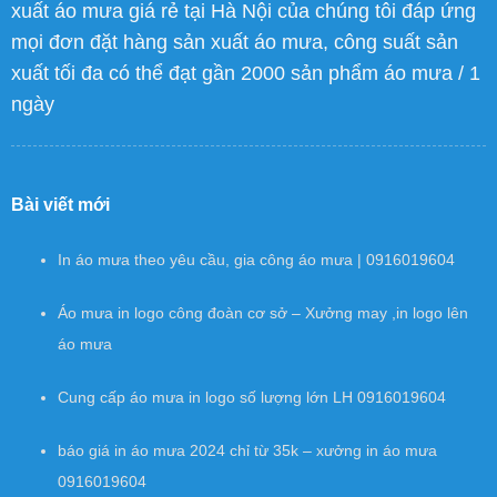
xuất áo mưa giá rẻ tại Hà Nội của chúng tôi đáp ứng
mọi đơn đặt hàng sản xuất áo mưa, công suất sản
xuất tối đa có thể đạt gần 2000 sản phẩm áo mưa / 1
ngày
Bài viết mới
In áo mưa theo yêu cầu, gia công áo mưa | 0916019604
Áo mưa in logo công đoàn cơ sở – Xưởng may ,in logo lên
áo mưa
Cung cấp áo mưa in logo số lượng lớn LH 0916019604
báo giá in áo mưa 2024 chỉ từ 35k – xưởng in áo mưa
0916019604