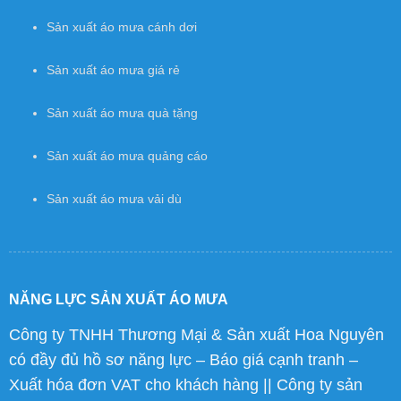
Sản xuất áo mưa cánh dơi
Sản xuất áo mưa giá rẻ
Sản xuất áo mưa quà tặng
Sản xuất áo mưa quảng cáo
Sản xuất áo mưa vải dù
NĂNG LỰC SẢN XUẤT ÁO MƯA
Công ty TNHH Thương Mại & Sản xuất Hoa Nguyên
có đầy đủ hồ sơ năng lực – Báo giá cạnh tranh –
Xuất hóa đơn VAT cho khách hàng || Công ty sản