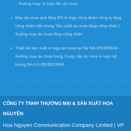
– Xưởng may ,in logo lên áo mưa
May áo mưa quà tặng 8/3 in logo công đoàn công ty tặng
công nhân viên
trong
Sản xuất áo mưa tặng công nhân |
Xưởng may áo mưa tặng công nhân
Thiết kế sản xuất in logo áo mưa tại Hà Nội 091609604 -
Xưởng may áo mưa
trong
Cung cấp áo mưa in logo số
lượng lớn LH 0916019604
CÔNG TY TNHH THƯƠNG MẠI & SẢN XUẤT HOA
NGUYÊN
Hoa Nguyen Communication Company Limited | VP