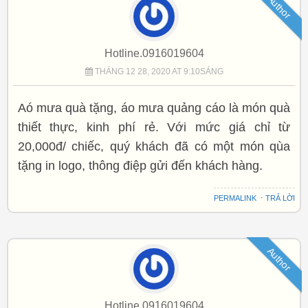
Author
Hotline.0916019604
THÁNG 12 28, 2020 AT 9:10SÁNG
Aó mưa quà tặng, áo mưa quảng cáo là món quà
thiết thực, kinh phí rẻ. Với mức giá chỉ từ
20,000đ/ chiếc, quý khách đã có một món qùa
tặng in logo, thông điệp gửi đến khách hàng.
PERMALINK
⋅
TRẢ LỜI
Author
Hotline.0916019604