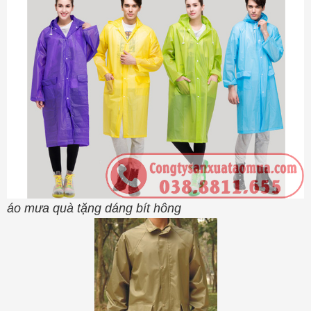
áo mưa quà tặng dáng bít hông