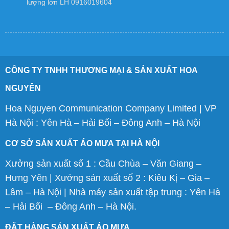
lượng lớn LH 0916019604
CÔNG TY TNHH THƯƠNG MẠI & SẢN XUẤT HOA
NGUYÊN
Hoa Nguyen Communication Company Limited | VP
Hà Nội : Yên Hà – Hải Bối – Đông Anh – Hà Nội
CƠ SỞ SẢN XUẤT ÁO MƯA TẠI HÀ NỘI
Xưởng sản xuất số 1 : Cầu Chùa – Văn Giang –
Hưng Yên | Xưởng sản xuất số 2 : Kiêu Kị – Gia –
Lâm – Hà Nội | Nhà máy sản xuất tập trung : Yên Hà
– Hải Bối – Đông Anh – Hà Nội.
ĐẶT HÀNG SẢN XUẤT ÁO MƯA