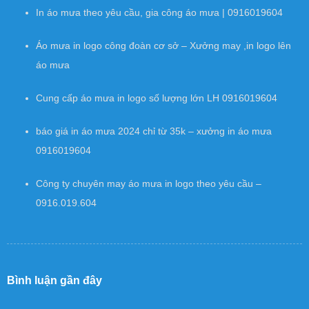
In áo mưa theo yêu cầu, gia công áo mưa | 0916019604
Áo mưa in logo công đoàn cơ sở – Xưởng may ,in logo lên
áo mưa
Cung cấp áo mưa in logo số lượng lớn LH 0916019604
báo giá in áo mưa 2024 chỉ từ 35k – xưởng in áo mưa
0916019604
Công ty chuyên may áo mưa in logo theo yêu cầu –
0916.019.604
Bình luận gần đây