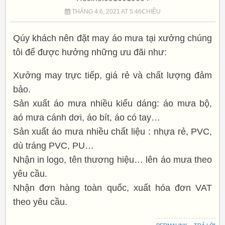
THÁNG 4 6, 2021 AT 5:46CHIỀU
Qúy khách nên đặt may áo mưa tại xưởng chúng
tôi để được hưởng những ưu đãi như:
Xưởng may trực tiếp, giá rẻ và chất lượng đảm
bảo.
Sản xuất áo mưa nhiều kiểu dáng: áo mưa bộ,
aó mưa cánh dơi, áo bít, áo có tay…
Sản xuất áo mưa nhiều chất liệu : nhựa rẻ, PVC,
dù tráng PVC, PU…
Nhận in logo, tên thương hiệu… lên áo mưa theo
yêu cầu.
Nhận đơn hàng toàn quốc, xuất hóa đơn VAT
theo yêu cầu.