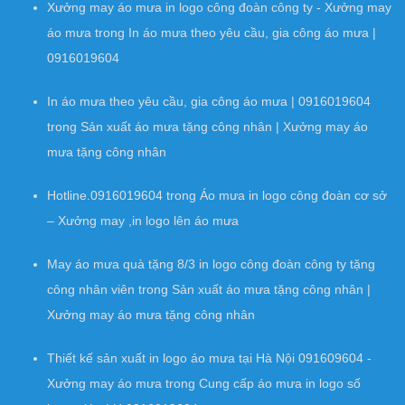
Xưởng may áo mưa in logo công đoàn công ty - Xưởng may
áo mưa
trong
In áo mưa theo yêu cầu, gia công áo mưa |
0916019604
In áo mưa theo yêu cầu, gia công áo mưa | 0916019604
trong
Sản xuất áo mưa tặng công nhân | Xưởng may áo
mưa tặng công nhân
Hotline.0916019604
trong
Áo mưa in logo công đoàn cơ sở
– Xưởng may ,in logo lên áo mưa
May áo mưa quà tặng 8/3 in logo công đoàn công ty tặng
công nhân viên
trong
Sản xuất áo mưa tặng công nhân |
Xưởng may áo mưa tặng công nhân
Thiết kế sản xuất in logo áo mưa tại Hà Nội 091609604 -
Xưởng may áo mưa
trong
Cung cấp áo mưa in logo số