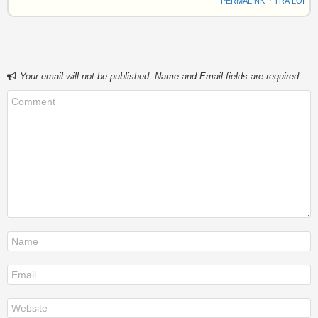
PERMALINK
⋅
TRẢ LỜI
Your email will not be published. Name and Email fields are required