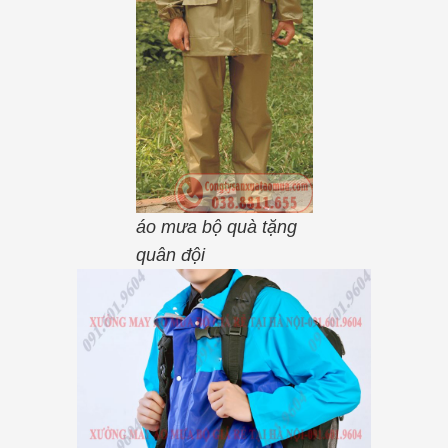
áo mưa bộ quà tặng
quân đội