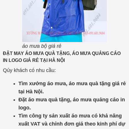
áo mưa bộ giá rẻ
ĐẶT MAY ÁO MƯA QUÀ TẶNG, ÁO MƯA QUẢNG CÁO
IN LOGO GIÁ RẺ TẠI HÀ NỘI
Qúy khách có nhu cầu:
Tìm xưởng áo mưa, áo mưa quà tặng giá rẻ
tại Hà Nội.
Đặt áo mưa quà tặng, áo mưa quảng cáo in
logo.
Tìm công ty sản xuất áo mưa có khả năng
xuất VAT và chỉnh đơn giá theo kinh phí dự