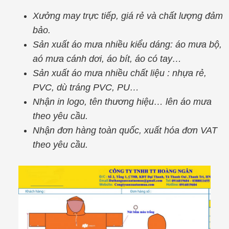
Xưởng may trực tiếp, giá rẻ và chất lượng đảm
bảo.
Sản xuất áo mưa nhiều kiểu dáng: áo mưa bộ,
aó mưa cánh dơi, áo bít, áo có tay…
Sản xuất áo mưa nhiều chất liệu : nhựa rẻ,
PVC, dù tráng PVC, PU…
Nhận in logo, tên thương hiệu… lên áo mưa
theo yêu cầu.
Nhận đơn hàng toàn quốc, xuất hóa đơn VAT
theo yêu cầu.