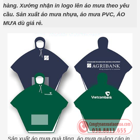
hàng. Xưởng nhận in logo lên áo mưa theo yêu
cầu. Sản xuất áo mưa nhựa, áo mưa PVC, ÁO
MƯA dù giá rẻ.
Sản xuất áo mưa quà tặng, áo mưa quảng cáo in