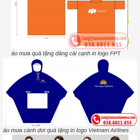
áo mưa quà tặng dáng cài cạnh in logo FP
T
áo mưa cánh dơi quà tặng in logo Vietnam Airlines