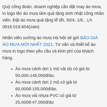
Quý công đoàn, doanh nghiệp cần đặt may áo mưa,
in logo lên áo mưa làm quà tặng sinh nhật công nhân
viên. Đặt áo mưa quà tặng lế tết, 30/4, 1/6…Lh
0916.019.604(zalo)
Nhân viên xưởng áo mưa Hà Nội sẽ gửi
BÁO GIÁ
ÁO MƯA MỚI NHẤT 2021
. Tư vấn và thiết kế áo
mưa in logo theo yêu cầu và kinh phí của khách
hàng.
Áo mưa cánh dơi 1 mũ vải dù có giá từ
50,000-145,000đ/áo.
Áo mưa cánh dơi 2 mũ có giá từ
60,000đ-155,000đ/áo.
Áo mưa vải nhựa PVC có giá từ
25,000đ-47,000đ/áo