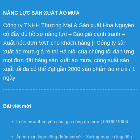
NĂNG LỰC SẢN XUẤT ÁO MƯA
Công ty TNHH Thương Mại & Sản xuất Hoa Nguyên
có đầy đủ hồ sơ năng lực – Báo giá cạnh tranh –
Xuất hóa đơn VAT cho khách hàng || Công ty sản
xuất áo mưa giá rẻ tại Hà Nội của chúng tôi đáp ứng
mọi đơn đặt hàng sản xuất áo mưa, công suất sản
xuất tối đa có thể đạt gần 2000 sản phẩm áo mưa / 1
ngày
Bài viết mới
In áo mưa theo yêu cầu, gia công áo mưa | 0916019604
Áo mưa in logo công đoàn cơ sở – Xưởng may ,in logo lên