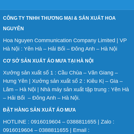
CÔNG TY TNHH THƯƠNG MẠI & SẢN XUẤT HOA
NGUYÊN
Hoa Nguyen Communication Company Limited | VP
Hà Nội : Yên Hà – Hải Bối – Đông Anh – Hà Nội
CƠ SỞ SẢN XUẤT ÁO MƯA TẠI HÀ NỘI
Xưởng sản xuất số 1 : Cầu Chùa – Văn Giang –
Hưng Yên | Xưởng sản xuất số 2 : Kiêu Kị – Gia –
Lâm – Hà Nội | Nhà máy sản xuất tập trung : Yên Hà
– Hải Bối – Đông Anh – Hà Nội.
ĐẶT HÀNG SẢN XUẤT ÁO MƯA
HOTLINE : 0916019604 – 0388811655 | Zalo :
0916019604 – 0388811655 | Email :