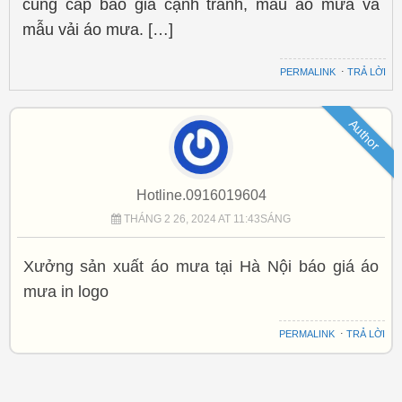
cung cấp báo giá cạnh tranh, mẫu áo mưa và
mẫu vải áo mưa. […]
PERMALINK
⋅
TRẢ LỜI
Author
Hotline.0916019604
THÁNG 2 26, 2024 AT 11:43SÁNG
Xưởng sản xuất áo mưa tại Hà Nội báo giá áo
mưa in logo
PERMALINK
⋅
TRẢ LỜI