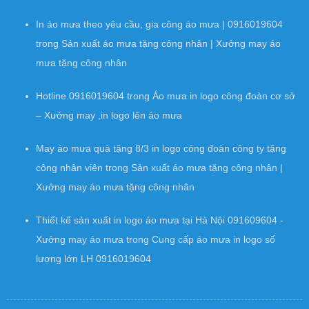
In áo mưa theo yêu cầu, gia công áo mưa | 0916019604
trong
Sản xuất áo mưa tặng công nhân | Xưởng may áo
mưa tặng công nhân
Hotline.0916019604
trong
Áo mưa in logo công đoàn cơ sở
– Xưởng may ,in logo lên áo mưa
May áo mưa quà tặng 8/3 in logo công đoàn công ty tặng
công nhân viên
trong
Sản xuất áo mưa tặng công nhân |
Xưởng may áo mưa tặng công nhân
Thiết kế sản xuất in logo áo mưa tại Hà Nội 091609604 -
Xưởng may áo mưa
trong
Cung cấp áo mưa in logo số
lượng lớn LH 0916019604