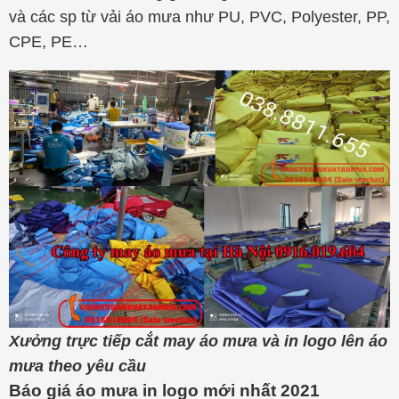
và các sp từ vải áo mưa như PU, PVC, Polyester, PP,
CPE, PE…
Xưởng trực tiếp cắt may áo mưa và in logo lên áo
mưa theo yêu cầu
Báo giá áo mưa in logo mới nhất 2021