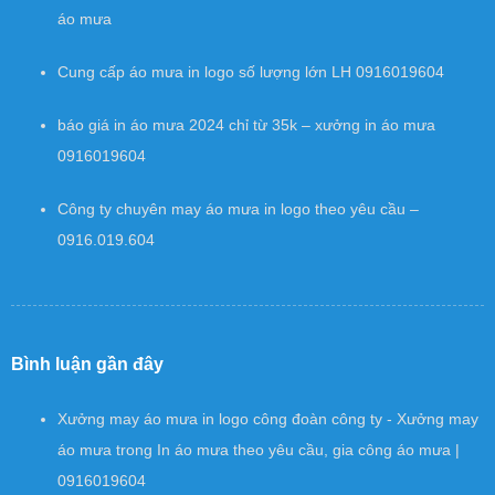
áo mưa
Cung cấp áo mưa in logo số lượng lớn LH 0916019604
báo giá in áo mưa 2024 chỉ từ 35k – xưởng in áo mưa
0916019604
Công ty chuyên may áo mưa in logo theo yêu cầu –
0916.019.604
Bình luận gần đây
Xưởng may áo mưa in logo công đoàn công ty - Xưởng may
áo mưa
trong
In áo mưa theo yêu cầu, gia công áo mưa |
0916019604