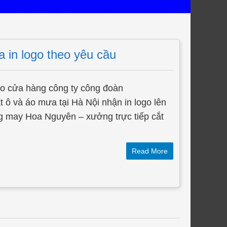
 in logo theo yêu cầu
go cửa hàng công ty công đoàn
ô và áo mưa tại Hà Nội nhận in logo lên
 may Hoa Nguyên – xưởng trực tiếp cắt
Read More