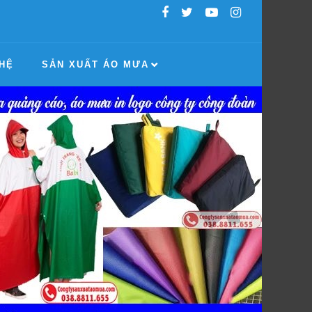
 HỆ
SẢN XUẤT ÁO MƯA