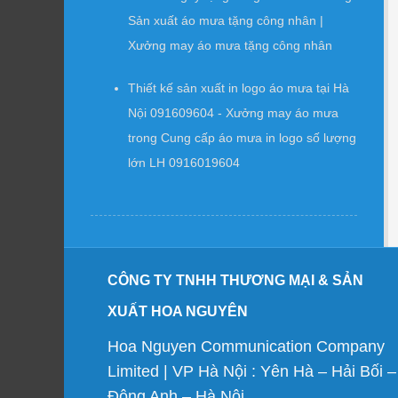
Sản xuất áo mưa tặng công nhân |
Xưởng may áo mưa tặng công nhân
Thiết kế sản xuất in logo áo mưa tại Hà
Nội 091609604 - Xưởng may áo mưa
trong
Cung cấp áo mưa in logo số lượng
lớn LH 0916019604
CÔNG TY TNHH THƯƠNG MẠI & SẢN
XUẤT HOA NGUYÊN
Hoa Nguyen Communication Company
Limited | VP Hà Nội : Yên Hà – Hải Bối –
Đông Anh – Hà Nội