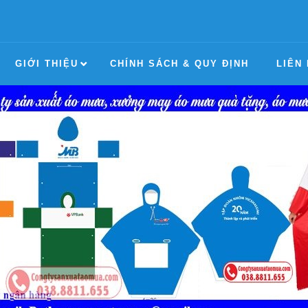
GIỚI THIỆU
CHÍNH SÁCH & QUY ĐỊNH
LIÊN