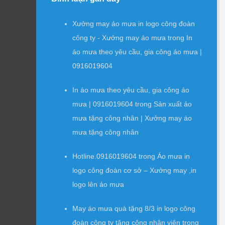
Xưởng may áo mưa in logo công đoàn
công ty - Xưởng may áo mưa
trong
In
áo mưa theo yêu cầu, gia công áo mưa |
0916019604
In áo mưa theo yêu cầu, gia công áo
mưa | 0916019604
trong
Sản xuất áo
mưa tặng công nhân | Xưởng may áo
mưa tặng công nhân
Hotline.0916019604
trong
Áo mưa in
logo công đoàn cơ sở – Xưởng may ,in
logo lên áo mưa
May áo mưa quà tặng 8/3 in logo công
đoàn công ty tặng công nhân viên
trong