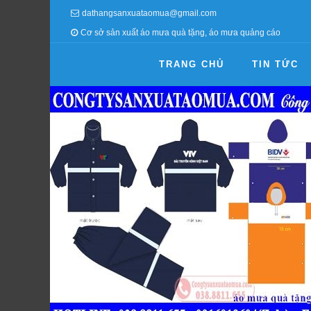
dathangsanxuataomua@gmail.com
Cơ sở sản xuất áo mưa quà tặng, áo mưa quảng cáo
TRANG CHỦ
TIN TỨC