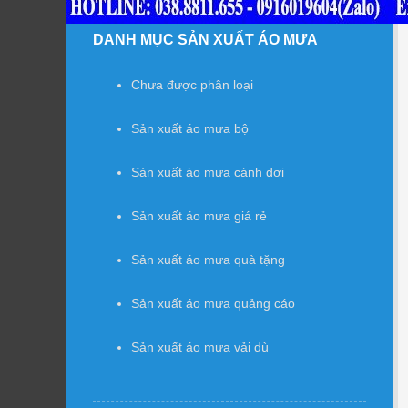
DANH MỤC SẢN XUẤT ÁO MƯA
Chưa được phân loại
Sản xuất áo mưa bộ
Sản xuất áo mưa cánh dơi
Sản xuất áo mưa giá rẻ
Sản xuất áo mưa quà tặng
Sản xuất áo mưa quảng cáo
Sản xuất áo mưa vải dù