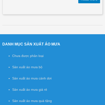
Post navigation
DANH MỤC SẢN XUẤT ÁO MƯA
Chưa được phân loại
Sản xuất áo mưa bộ
Sản xuất áo mưa cánh dơi
Sản xuất áo mưa giá rẻ
Sản xuất áo mưa quà tặng