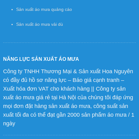
Sản xuất áo mưa quảng cáo
Sản xuất áo mưa vải dù
NĂNG LỰC SẢN XUẤT ÁO MƯA
Công ty TNHH Thương Mại & Sản xuất Hoa Nguyên
có đầy đủ hồ sơ năng lực – Báo giá cạnh tranh –
Xuất hóa đơn VAT cho khách hàng || Công ty sản
xuất áo mưa giá rẻ tại Hà Nội của chúng tôi đáp ứng
mọi đơn đặt hàng sản xuất áo mưa, công suất sản
xuất tối đa có thể đạt gần 2000 sản phẩm áo mưa / 1
ngày