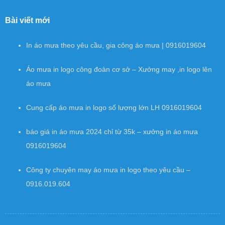
Bài viết mới
In áo mưa theo yêu cầu, gia công áo mưa | 0916019604
Áo mưa in logo công đoàn cơ sở – Xưởng may ,in logo lên
áo mưa
Cung cấp áo mưa in logo số lượng lớn LH 0916019604
báo giá in áo mưa 2024 chỉ từ 35k – xưởng in áo mưa
0916019604
Công ty chuyên may áo mưa in logo theo yêu cầu –
0916.019.604