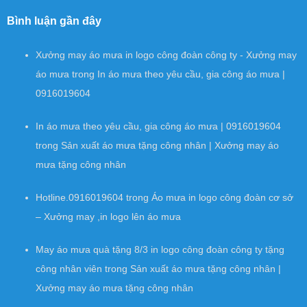
Bình luận gần đây
Xưởng may áo mưa in logo công đoàn công ty - Xưởng may
áo mưa
trong
In áo mưa theo yêu cầu, gia công áo mưa |
0916019604
In áo mưa theo yêu cầu, gia công áo mưa | 0916019604
trong
Sản xuất áo mưa tặng công nhân | Xưởng may áo
mưa tặng công nhân
Hotline.0916019604
trong
Áo mưa in logo công đoàn cơ sở
– Xưởng may ,in logo lên áo mưa
May áo mưa quà tặng 8/3 in logo công đoàn công ty tặng
công nhân viên
trong
Sản xuất áo mưa tặng công nhân |
Xưởng may áo mưa tặng công nhân