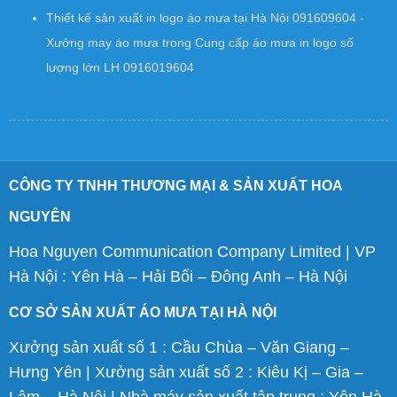
Thiết kế sản xuất in logo áo mưa tại Hà Nội 091609604 -
Xưởng may áo mưa
trong
Cung cấp áo mưa in logo số
lượng lớn LH 0916019604
CÔNG TY TNHH THƯƠNG MẠI & SẢN XUẤT HOA
NGUYÊN
Hoa Nguyen Communication Company Limited | VP
Hà Nội : Yên Hà – Hải Bối – Đông Anh – Hà Nội
CƠ SỞ SẢN XUẤT ÁO MƯA TẠI HÀ NỘI
Xưởng sản xuất số 1 : Cầu Chùa – Văn Giang –
Hưng Yên | Xưởng sản xuất số 2 : Kiêu Kị – Gia –