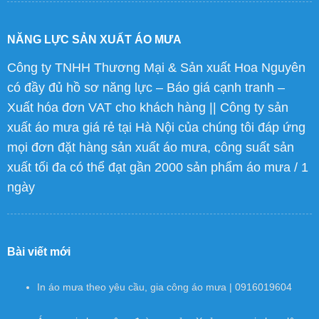
NĂNG LỰC SẢN XUẤT ÁO MƯA
Công ty TNHH Thương Mại & Sản xuất Hoa Nguyên
có đầy đủ hồ sơ năng lực – Báo giá cạnh tranh –
Xuất hóa đơn VAT cho khách hàng || Công ty sản
xuất áo mưa giá rẻ tại Hà Nội của chúng tôi đáp ứng
mọi đơn đặt hàng sản xuất áo mưa, công suất sản
xuất tối đa có thể đạt gần 2000 sản phẩm áo mưa / 1
ngày
Bài viết mới
In áo mưa theo yêu cầu, gia công áo mưa | 0916019604