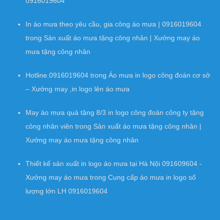
0916019604
In áo mưa theo yêu cầu, gia công áo mưa | 0916019604
trong
Sản xuất áo mưa tặng công nhân | Xưởng may áo
mưa tặng công nhân
Hotline.0916019604
trong
Áo mưa in logo công đoàn cơ sở
– Xưởng may ,in logo lên áo mưa
May áo mưa quà tặng 8/3 in logo công đoàn công ty tặng
công nhân viên
trong
Sản xuất áo mưa tặng công nhân |
Xưởng may áo mưa tặng công nhân
Thiết kế sản xuất in logo áo mưa tại Hà Nội 091609604 -
Xưởng may áo mưa
trong
Cung cấp áo mưa in logo số
lượng lớn LH 0916019604