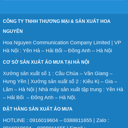
CÔNG TY TNHH THƯƠNG MẠI & SẢN XUẤT HOA
NGUYÊN
Hoa Nguyen Communication Company Limited | VP
Hà Nội : Yên Hà – Hải Bối – Đông Anh – Hà Nội
CƠ SỞ SẢN XUẤT ÁO MƯA TẠI HÀ NỘI
Xưởng sản xuất số 1 : Cầu Chùa – Văn Giang –
Hưng Yên | Xưởng sản xuất số 2 : Kiêu Kị – Gia –
Lâm – Hà Nội | Nhà máy sản xuất tập trung : Yên Hà
– Hải Bối – Đông Anh – Hà Nội.
ĐẶT HÀNG SẢN XUẤT ÁO MƯA
HOTLINE : 0916019604 – 0388811655 | Zalo :