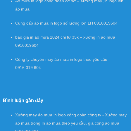
Áo mưa in logo công đoàn cơ sở – Xưởng may ,in logo lên
áo mưa
Cung cấp áo mưa in logo số lượng lớn LH 0916019604
báo giá in áo mưa 2024 chỉ từ 35k – xưởng in áo mưa
0916019604
Công ty chuyên may áo mưa in logo theo yêu cầu –
0916.019.604
Bình luận gần đây
Xưởng may áo mưa in logo công đoàn công ty - Xưởng may
áo mưa
trong
In áo mưa theo yêu cầu, gia công áo mưa |