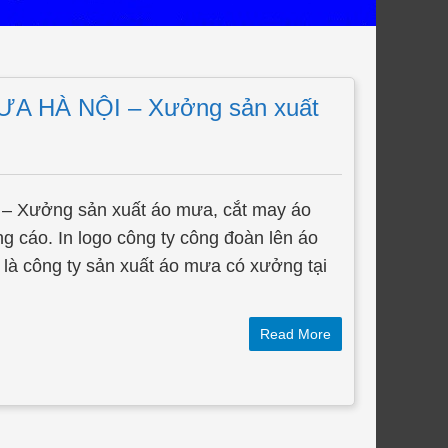
 HÀ NỘI – Xưởng sản xuất
– Xưởng sản xuất áo mưa, cắt may áo
 cáo. In logo công ty công đoàn lên áo
à công ty sản xuất áo mưa có xưởng tại
Read More