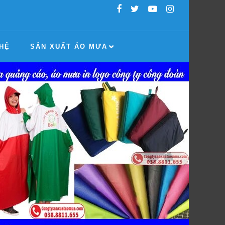
 HỆ
SẢN XUẤT ÁO MƯA