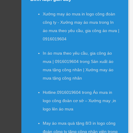
Xưởng may áo mưa in logo công đoàn
công ty - Xưởng may áo mưa
trong
In
áo mưa theo yêu cầu, gia công áo mưa |
0916019604
In áo mưa theo yêu cầu, gia công áo
mưa | 0916019604
trong
Sản xuất áo
mưa tặng công nhân | Xưởng may áo
mưa tặng công nhân
Hotline.0916019604
trong
Áo mưa in
logo công đoàn cơ sở – Xưởng may ,in
logo lên áo mưa
May áo mưa quà tặng 8/3 in logo công
đoàn công ty tặng công nhân viên
trong