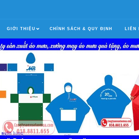
GIỚI THIỆU
CHÍNH SÁCH & QUY ĐỊNH
LIÊN