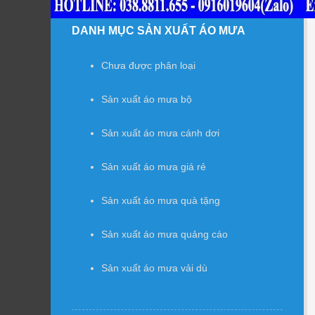
DANH MỤC SẢN XUẤT ÁO MƯA
Chưa được phân loại
Sản xuất áo mưa bộ
Sản xuất áo mưa cánh dơi
Sản xuất áo mưa giá rẻ
Sản xuất áo mưa quà tặng
Sản xuất áo mưa quảng cáo
Sản xuất áo mưa vải dù