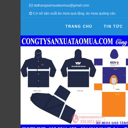
dathangsanxuataomua@gmail.com
Cơ sở sản xuất áo mưa quà tặng, áo mưa quảng cáo
TRANG CHỦ
TIN TỨC