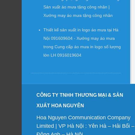
Sản xuất áo mưa tặng công nhân |
Xưởng may áo mưa tặng công nhân
Thiết kế sản xuất in logo áo mưa tại Hà
Nội 091609604 - Xưởng may áo mưa
trong
Cung cấp áo mưa in logo số lượng
lớn LH 0916019604
CÔNG TY TNHH THƯƠNG MẠI & SẢN
XUẤT HOA NGUYÊN
Hoa Nguyen Communication Company
Limited | VP Hà Nội : Yên Hà – Hải Bối –
Đông Anh – Hà Nội