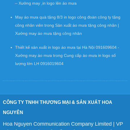
– Xưởng may ,in logo lên áo mưa
May áo mưa quà tặng 8/3 in logo công đoàn công ty tặng
công nhân viên
trong
Sản xuất áo mưa tặng công nhân |
Xưởng may áo mưa tặng công nhân
Thiết kế sản xuất in logo áo mưa tại Hà Nội 091609604 -
Xưởng may áo mưa
trong
Cung cấp áo mưa in logo số
lượng lớn LH 0916019604
CÔNG TY TNHH THƯƠNG MẠI & SẢN XUẤT HOA
NGUYÊN
Hoa Nguyen Communication Company Limited | VP