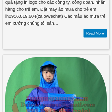
quà tặng in logo cho các công ty, công đoàn, nhãn
hàng cho trẻ em. Đặt may áo mưa cho trẻ em
lh0916.019.604(zalo/wechat) Các mẫu áo mưa trẻ
em xưởng chúng tôi sản…
Read More