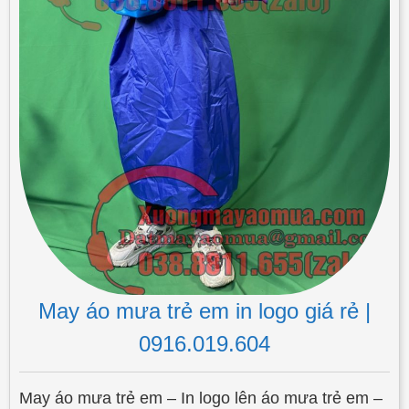
May áo mưa trẻ em in logo giá rẻ |
0916.019.604
May áo mưa trẻ em – In logo lên áo mưa trẻ em –