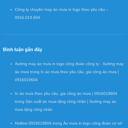
Công ty chuyên may áo mưa in logo theo yêu cầu –
0916.019.604
Bình luận gần đây
Xưởng may áo mưa in logo công đoàn công ty - Xưởng may
áo mưa
trong
In áo mưa theo yêu cầu, gia công áo mưa |
0916019604
In áo mưa theo yêu cầu, gia công áo mưa | 0916019604
trong
Sản xuất áo mưa tặng công nhân | Xưởng may áo
mưa tặng công nhân
Hotline.0916019604
trong
Áo mưa in logo công đoàn cơ sở