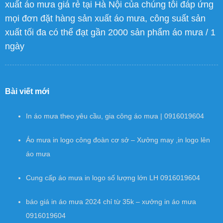
xuất áo mưa giá rẻ tại Hà Nội của chúng tôi đáp ứng
mọi đơn đặt hàng sản xuất áo mưa, công suất sản
xuất tối đa có thể đạt gần 2000 sản phẩm áo mưa / 1
ngày
Bài viết mới
In áo mưa theo yêu cầu, gia công áo mưa | 0916019604
Áo mưa in logo công đoàn cơ sở – Xưởng may ,in logo lên
áo mưa
Cung cấp áo mưa in logo số lượng lớn LH 0916019604
báo giá in áo mưa 2024 chỉ từ 35k – xưởng in áo mưa
0916019604