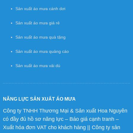
Sản xuất áo mưa cánh dơi
Sản xuất áo mưa giá rẻ
Sản xuất áo mưa quà tặng
Sản xuất áo mưa quảng cáo
Sản xuất áo mưa vải dù
NĂNG LỰC SẢN XUẤT ÁO MƯA
Công ty TNHH Thương Mại & Sản xuất Hoa Nguyên
có đầy đủ hồ sơ năng lực – Báo giá cạnh tranh –
Xuất hóa đơn VAT cho khách hàng || Công ty sản