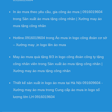
In áo mưa theo yêu cầu, gia công áo mưa | 0916019604
trong
Sản xuất áo mưa tặng công nhân | Xưởng may áo
mưa tặng công nhân
Hotline.0916019604
trong
Áo mưa in logo công đoàn cơ sở
– Xưởng may ,in logo lên áo mưa
May áo mưa quà tặng 8/3 in logo công đoàn công ty tặng
công nhân viên
trong
Sản xuất áo mưa tặng công nhân |
Xưởng may áo mưa tặng công nhân
Thiết kế sản xuất in logo áo mưa tại Hà Nội 091609604 -
Xưởng may áo mưa
trong
Cung cấp áo mưa in logo số
lượng lớn LH 0916019604