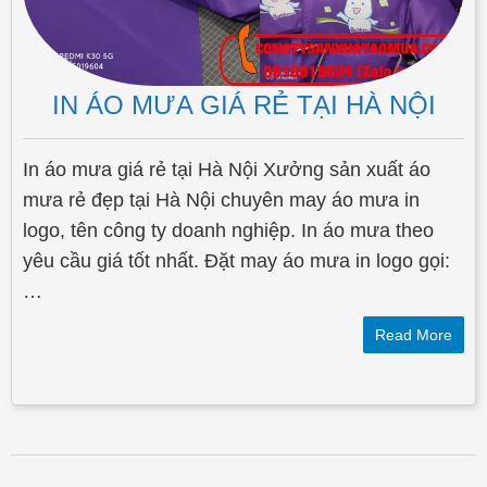
IN ÁO MƯA GIÁ RẺ TẠI HÀ NỘI
In áo mưa giá rẻ tại Hà Nội Xưởng sản xuất áo
mưa rẻ đẹp tại Hà Nội chuyên may áo mưa in
logo, tên công ty doanh nghiệp. In áo mưa theo
yêu cầu giá tốt nhất. Đặt may áo mưa in logo gọi:
…
Read More