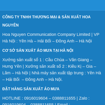
CÔNG TY TNHH THƯƠNG MẠI & SẢN XUẤT HOA
NGUYÊN
Hoa Nguyen Communication Company Limited | VP
Hà Nội : Yên Hà – Hải Bối – Đông Anh – Hà Nội
CƠ SỞ SẢN XUẤT ÁO MƯA TẠI HÀ NỘI
Xưởng sản xuất số 1 : Cầu Chùa – Văn Giang –
Hưng Yên | Xưởng sản xuất số 2 : Kiêu Kị – Gia –
Lâm – Hà Nội | Nhà máy sản xuất tập trung : Yên Hà
– Hải Bối – Đông Anh – Hà Nội.
ĐẶT HÀNG SẢN XUẤT ÁO MƯA
HOTLINE : 0916019604 – 0388811655 | Zalo :
0916019604 – 0388811655 | Email :