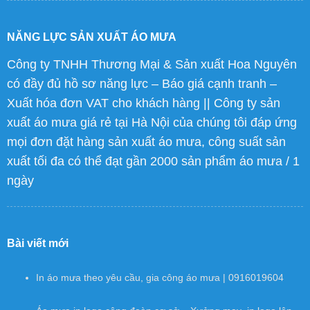
NĂNG LỰC SẢN XUẤT ÁO MƯA
Công ty TNHH Thương Mại & Sản xuất Hoa Nguyên
có đầy đủ hồ sơ năng lực – Báo giá cạnh tranh –
Xuất hóa đơn VAT cho khách hàng || Công ty sản
xuất áo mưa giá rẻ tại Hà Nội của chúng tôi đáp ứng
mọi đơn đặt hàng sản xuất áo mưa, công suất sản
xuất tối đa có thể đạt gần 2000 sản phẩm áo mưa / 1
ngày
Bài viết mới
In áo mưa theo yêu cầu, gia công áo mưa | 0916019604