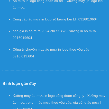
Áo mưa in logo công đoàn cơ sở – Xưởng may ,in logo lên
áo mưa
Cung cấp áo mưa in logo số lượng lớn LH 0916019604
báo giá in áo mưa 2024 chỉ từ 35k – xưởng in áo mưa
0916019604
Công ty chuyên may áo mưa in logo theo yêu cầu –
0916.019.604
Bình luận gần đây
Xưởng may áo mưa in logo công đoàn công ty - Xưởng may
áo mưa
trong
In áo mưa theo yêu cầu, gia công áo mưa |