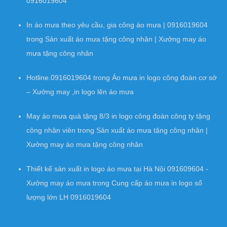
0916019604
In áo mưa theo yêu cầu, gia công áo mưa | 0916019604
trong
Sản xuất áo mưa tặng công nhân | Xưởng may áo
mưa tặng công nhân
Hotline.0916019604
trong
Áo mưa in logo công đoàn cơ sở
– Xưởng may ,in logo lên áo mưa
May áo mưa quà tặng 8/3 in logo công đoàn công ty tặng
công nhân viên
trong
Sản xuất áo mưa tặng công nhân |
Xưởng may áo mưa tặng công nhân
Thiết kế sản xuất in logo áo mưa tại Hà Nội 091609604 -
Xưởng may áo mưa
trong
Cung cấp áo mưa in logo số
lượng lớn LH 0916019604