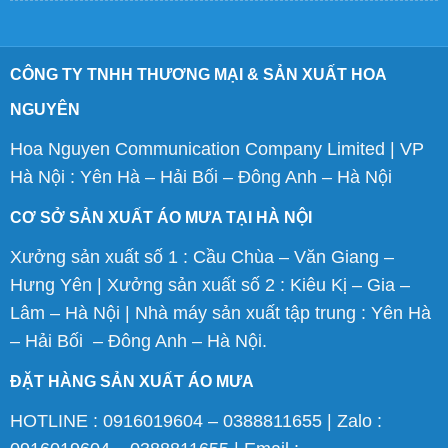
CÔNG TY TNHH THƯƠNG MẠI & SẢN XUẤT HOA
NGUYÊN
Hoa Nguyen Communication Company Limited | VP
Hà Nội : Yên Hà – Hải Bối – Đông Anh – Hà Nội
CƠ SỞ SẢN XUẤT ÁO MƯA TẠI HÀ NỘI
Xưởng sản xuất số 1 : Cầu Chùa – Văn Giang –
Hưng Yên | Xưởng sản xuất số 2 : Kiêu Kị – Gia –
Lâm – Hà Nội | Nhà máy sản xuất tập trung : Yên Hà
– Hải Bối – Đông Anh – Hà Nội.
ĐẶT HÀNG SẢN XUẤT ÁO MƯA
HOTLINE : 0916019604 – 0388811655 | Zalo :