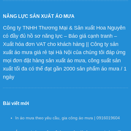
NĂNG LỰC SẢN XUẤT ÁO MƯA
Công ty TNHH Thương Mại & Sản xuất Hoa Nguyên
có đầy đủ hồ sơ năng lực – Báo giá cạnh tranh –
Xuất hóa đơn VAT cho khách hàng || Công ty sản
xuất áo mưa giá rẻ tại Hà Nội của chúng tôi đáp ứng
mọi đơn đặt hàng sản xuất áo mưa, công suất sản
xuất tối đa có thể đạt gần 2000 sản phẩm áo mưa / 1
ngày
Bài viết mới
In áo mưa theo yêu cầu, gia công áo mưa | 0916019604