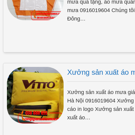
mưa quà tặng, áo mưa quảng
mưa 0916019604 Chúng tôi l
Đông…
Xưởng sản xuất áo mư
Xưởng sản xuất áo mưa giá 
Hà Nội 0916019604 Xưởng 
cáo in logo Xưởng sản xuất
xuất áo…