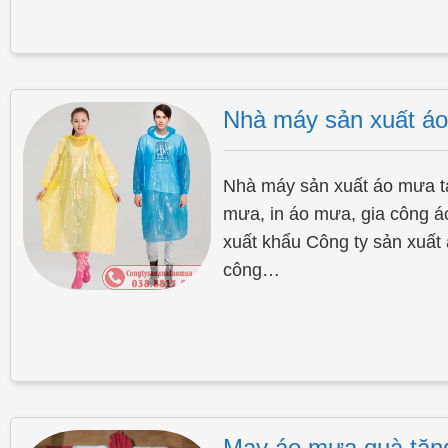
Nhà máy sản xuất áo
Nhà máy sản xuất áo mưa t
mưa, in áo mưa, gia công 
xuất khẩu Công ty sản xuất
công…
May áo mưa quà tặn