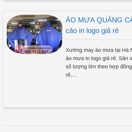
ÁO MƯA QUẢNG CÁO
cáo in logo giá rẻ
Xưởng may áo mưa tại Hà N
áo mưa in logo giá rẻ. Sản
số lượng lớn theo hợp đồ
rẻ,…