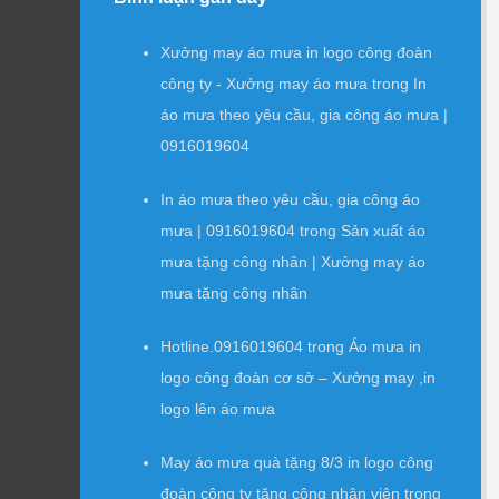
Xưởng may áo mưa in logo công đoàn
công ty - Xưởng may áo mưa
trong
In
áo mưa theo yêu cầu, gia công áo mưa |
0916019604
In áo mưa theo yêu cầu, gia công áo
mưa | 0916019604
trong
Sản xuất áo
mưa tặng công nhân | Xưởng may áo
mưa tặng công nhân
Hotline.0916019604
trong
Áo mưa in
logo công đoàn cơ sở – Xưởng may ,in
logo lên áo mưa
May áo mưa quà tặng 8/3 in logo công
đoàn công ty tặng công nhân viên
trong