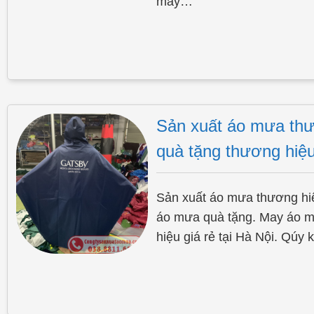
may…
Sản xuất áo mưa th
quà tặng thương hiệ
Sản xuất áo mưa thương hi
áo mưa quà tặng. May áo m
hiệu giá rẻ tại Hà Nội. Qú