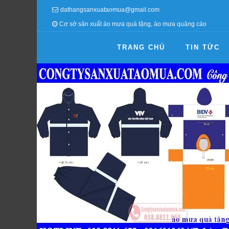
dathangsanxuataomua@gmail.com
Cơ sở sản xuất áo mưa quà tặng, áo mưa quảng cáo
TRANG CHỦ
TIN TỨC