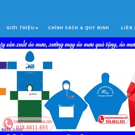
GIỚI THIỆU
CHÍNH SÁCH & QUY ĐỊNH
LIÊN