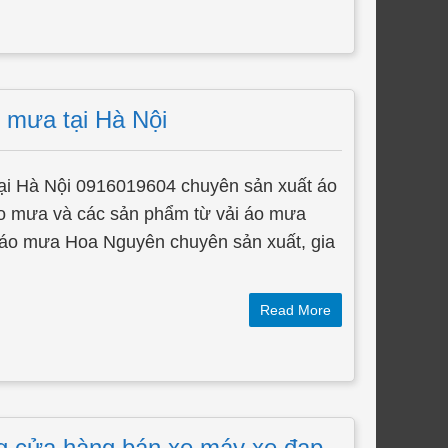
 mưa tại Hà Nội
ại Hà Nội 0916019604 chuyên sản xuất áo
áo mưa và các sản phẩm từ vải áo mưa
 áo mưa Hoa Nguyên chuyên sản xuất, gia
Read More
g cửa hàng bán xe máy xe đạp