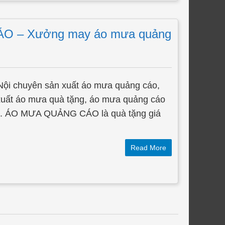
 – Xưởng may áo mưa quảng
ội chuyên sản xuất áo mưa quảng cáo,
 xuất áo mưa quà tặng, áo mưa quảng cáo
ng. ÁO MƯA QUẢNG CÁO là quà tặng giá
Read More