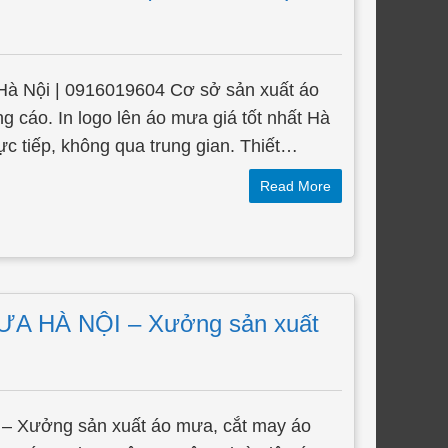
Hà Nội | 0916019604 Cơ sở sản xuất áo
 cáo. In logo lên áo mưa giá tốt nhất Hà
c tiếp, không qua trung gian. Thiết…
Read More
 HÀ NỘI – Xưởng sản xuất
– Xưởng sản xuất áo mưa, cắt may áo