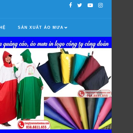
 HỆ
SẢN XUẤT ÁO MƯA