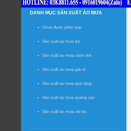
DANH MỤC SẢN XUẤT ÁO MƯA
Chưa được phân loại
Sản xuất áo mưa bộ
Sản xuất áo mưa cánh dơi
Sản xuất áo mưa giá rẻ
Sản xuất áo mưa quà tặng
Sản xuất áo mưa quảng cáo
Sản xuất áo mưa vải dù