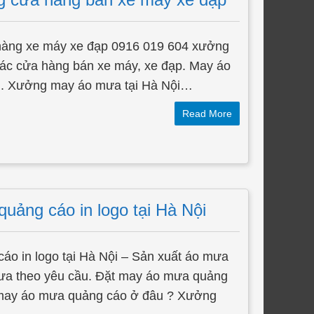
hàng xe máy xe đạp 0916 019 604 xưởng
ác cửa hàng bán xe máy, xe đạp. May áo
ng. Xưởng may áo mưa tại Hà Nội…
Read More
ảng cáo in logo tại Hà Nội
o in logo tại Hà Nội – Sản xuất áo mưa
mưa theo yêu cầu. Đặt may áo mưa quảng
 may áo mưa quảng cáo ở đâu ? Xưởng