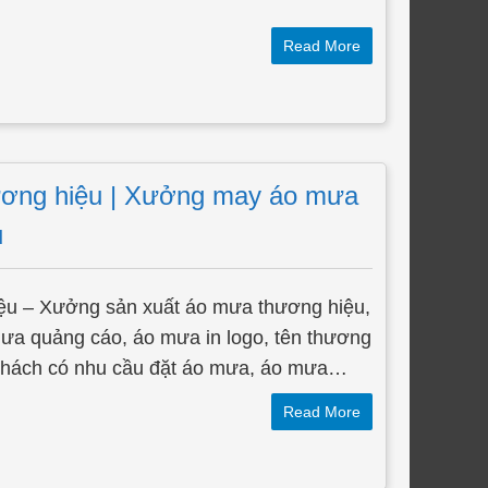
Read More
ương hiệu | Xưởng may áo mưa
u
ệu – Xưởng sản xuất áo mưa thương hiệu,
ưa quảng cáo, áo mưa in logo, tên thương
y khách có nhu cầu đặt áo mưa, áo mưa…
Read More