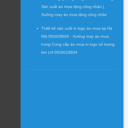
Sản xuất áo mưa tặng công nhân |
Xưởng may áo mưa tặng công nhân
Thiết kế sản xuất in logo áo mưa tại Hà
Nội 091609604 - Xưởng may áo mưa
trong
Cung cấp áo mưa in logo số lượng
lớn LH 0916019604