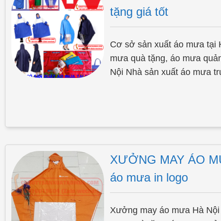
tặng giá tốt
Cơ sở sản xuất áo mưa tại 
mưa quà tặng, áo mưa quảng
Nội Nhà sản xuất áo mưa trự
XƯỞNG MAY ÁO MƯA
áo mưa in logo
Xưởng may áo mưa Hà Nội 