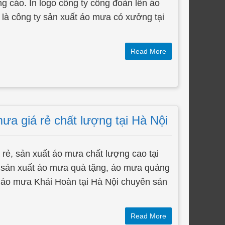
 cáo. In logo công ty công đoàn lên áo
à công ty sản xuất áo mưa có xưởng tại
Read More
a giá rẻ chất lượng tại Hà Nội
rẻ, sản xuất áo mưa chất lượng cao tại
sản xuất áo mưa quà tặng, áo mưa quảng
 áo mưa Khải Hoàn tại Hà Nội chuyên sản
Read More