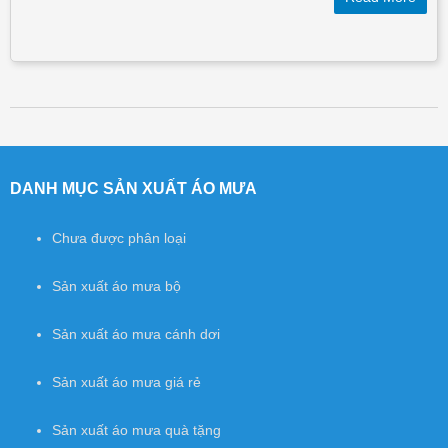
Post navigation
DANH MỤC SẢN XUẤT ÁO MƯA
Chưa được phân loại
Sản xuất áo mưa bộ
Sản xuất áo mưa cánh dơi
Sản xuất áo mưa giá rẻ
Sản xuất áo mưa quà tặng