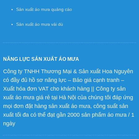
Sản xuất áo mưa quảng cáo
Sản xuất áo mưa vải dù
NĂNG LỰC SẢN XUẤT ÁO MƯA
Công ty TNHH Thương Mại & Sản xuất Hoa Nguyên
có đầy đủ hồ sơ năng lực – Báo giá cạnh tranh –
Xuất hóa đơn VAT cho khách hàng || Công ty sản
xuất áo mưa giá rẻ tại Hà Nội của chúng tôi đáp ứng
mọi đơn đặt hàng sản xuất áo mưa, công suất sản
xuất tối đa có thể đạt gần 2000 sản phẩm áo mưa / 1
ngày