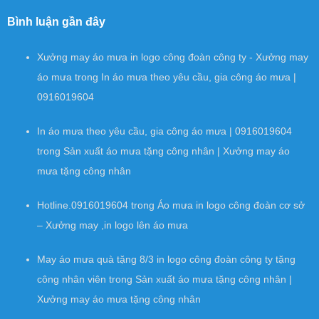
Bình luận gần đây
Xưởng may áo mưa in logo công đoàn công ty - Xưởng may
áo mưa
trong
In áo mưa theo yêu cầu, gia công áo mưa |
0916019604
In áo mưa theo yêu cầu, gia công áo mưa | 0916019604
trong
Sản xuất áo mưa tặng công nhân | Xưởng may áo
mưa tặng công nhân
Hotline.0916019604
trong
Áo mưa in logo công đoàn cơ sở
– Xưởng may ,in logo lên áo mưa
May áo mưa quà tặng 8/3 in logo công đoàn công ty tặng
công nhân viên
trong
Sản xuất áo mưa tặng công nhân |
Xưởng may áo mưa tặng công nhân