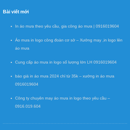
Bài viết mới
In áo mưa theo yêu cầu, gia công áo mưa | 0916019604
Áo mưa in logo công đoàn cơ sở – Xưởng may ,in logo lên
áo mưa
Cung cấp áo mưa in logo số lượng lớn LH 0916019604
báo giá in áo mưa 2024 chỉ từ 35k – xưởng in áo mưa
0916019604
Công ty chuyên may áo mưa in logo theo yêu cầu –
0916.019.604