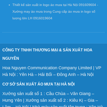
Thiết kế sản xuất in logo áo mưa tại Hà Nội 091609604 -
Xưởng may áo mưa
trong
Cung cấp áo mưa in logo số
lượng lớn LH 0916019604
CÔNG TY TNHH THƯƠNG MẠI & SẢN XUẤT HOA
NGUYÊN
Hoa Nguyen Communication Company Limited | VP
Hà Nội : Yên Hà – Hải Bối – Đông Anh – Hà Nội
CƠ SỞ SẢN XUẤT ÁO MƯA TẠI HÀ NỘI
Xưởng sản xuất số 1 : Cầu Chùa – Văn Giang –
Hưng Yên | Xưởng sản xuất số 2 : Kiêu Kị – Gia –