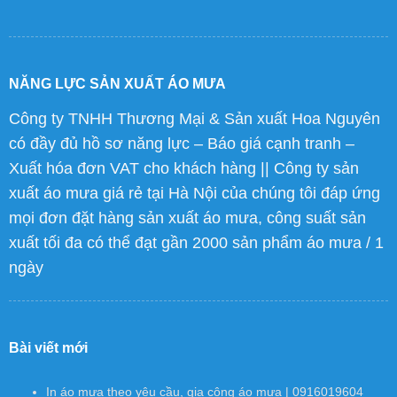
NĂNG LỰC SẢN XUẤT ÁO MƯA
Công ty TNHH Thương Mại & Sản xuất Hoa Nguyên
có đầy đủ hồ sơ năng lực – Báo giá cạnh tranh –
Xuất hóa đơn VAT cho khách hàng || Công ty sản
xuất áo mưa giá rẻ tại Hà Nội của chúng tôi đáp ứng
mọi đơn đặt hàng sản xuất áo mưa, công suất sản
xuất tối đa có thể đạt gần 2000 sản phẩm áo mưa / 1
ngày
Bài viết mới
In áo mưa theo yêu cầu, gia công áo mưa | 0916019604