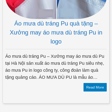
Áo mưa dù tráng Pu quà tặng –
Xưởng may áo mưa dù tráng Pu in
logo
Áo mưa dù tráng Pu – Xưởng may áo mưa dù Pu
tại Hà Nội sản xuất áo mưa dù tráng Pu siêu nhẹ,
áo mưa Pu in logo công ty, công đoàn làm quà
tặng quảng cáo. ÁO MƯA DÙ PU là mẫu áo…
Read More