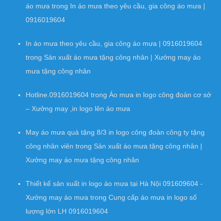
áo mưa
trong
In áo mưa theo yêu cầu, gia công áo mưa |
0916019604
In áo mưa theo yêu cầu, gia công áo mưa | 0916019604
trong
Sản xuất áo mưa tặng công nhân | Xưởng may áo
mưa tặng công nhân
Hotline.0916019604
trong
Áo mưa in logo công đoàn cơ sở
– Xưởng may ,in logo lên áo mưa
May áo mưa quà tặng 8/3 in logo công đoàn công ty tặng
công nhân viên
trong
Sản xuất áo mưa tặng công nhân |
Xưởng may áo mưa tặng công nhân
Thiết kế sản xuất in logo áo mưa tại Hà Nội 091609604 -
Xưởng may áo mưa
trong
Cung cấp áo mưa in logo số
lượng lớn LH 0916019604