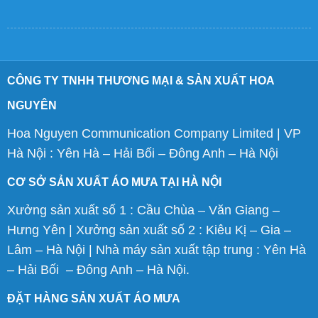
CÔNG TY TNHH THƯƠNG MẠI & SẢN XUẤT HOA
NGUYÊN
Hoa Nguyen Communication Company Limited | VP
Hà Nội : Yên Hà – Hải Bối – Đông Anh – Hà Nội
CƠ SỞ SẢN XUẤT ÁO MƯA TẠI HÀ NỘI
Xưởng sản xuất số 1 : Cầu Chùa – Văn Giang –
Hưng Yên | Xưởng sản xuất số 2 : Kiêu Kị – Gia –
Lâm – Hà Nội | Nhà máy sản xuất tập trung : Yên Hà
– Hải Bối – Đông Anh – Hà Nội.
ĐẶT HÀNG SẢN XUẤT ÁO MƯA