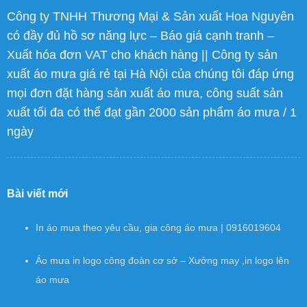
Công ty TNHH Thương Mại & Sản xuất Hoa Nguyên
có đầy đủ hồ sơ năng lực – Báo giá cạnh tranh –
Xuất hóa đơn VAT cho khách hàng || Công ty sản
xuất áo mưa giá rẻ tại Hà Nội của chúng tôi đáp ứng
mọi đơn đặt hàng sản xuất áo mưa, công suất sản
xuất tối đa có thể đạt gần 2000 sản phẩm áo mưa / 1
ngày
Bài viết mới
In áo mưa theo yêu cầu, gia công áo mưa | 0916019604
Áo mưa in logo công đoàn cơ sở – Xưởng may ,in logo lên
áo mưa