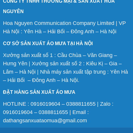
CÔNG TY TNHH THƯƠNG MẠI & SẢN XUẤT HOA
NGUYÊN
Hoa Nguyen Communication Company Limited | VP
Hà Nội : Yên Hà – Hải Bối – Đông Anh – Hà Nội
CƠ SỞ SẢN XUẤT ÁO MƯA TẠI HÀ NỘI
Xưởng sản xuất số 1 : Cầu Chùa – Văn Giang –
Hưng Yên | Xưởng sản xuất số 2 : Kiêu Kị – Gia –
Lâm – Hà Nội | Nhà máy sản xuất tập trung : Yên Hà
– Hải Bối – Đông Anh – Hà Nội.
ĐẶT HÀNG SẢN XUẤT ÁO MƯA
HOTLINE : 0916019604 – 0388811655 | Zalo :
0916019604 – 0388811655 | Email :
dathangsanxuataomua@gmail.com