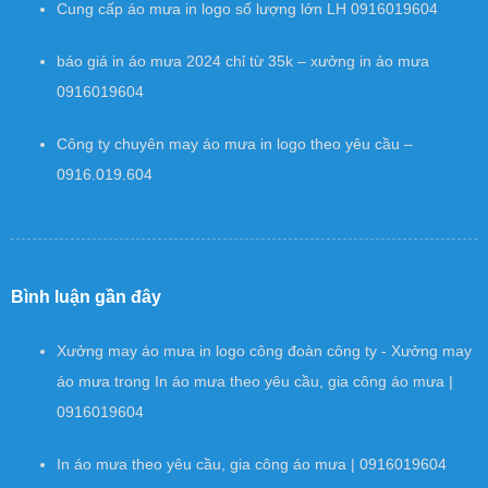
Cung cấp áo mưa in logo số lượng lớn LH 0916019604
báo giá in áo mưa 2024 chỉ từ 35k – xưởng in áo mưa
0916019604
Công ty chuyên may áo mưa in logo theo yêu cầu –
0916.019.604
Bình luận gần đây
Xưởng may áo mưa in logo công đoàn công ty - Xưởng may
áo mưa
trong
In áo mưa theo yêu cầu, gia công áo mưa |
0916019604
In áo mưa theo yêu cầu, gia công áo mưa | 0916019604