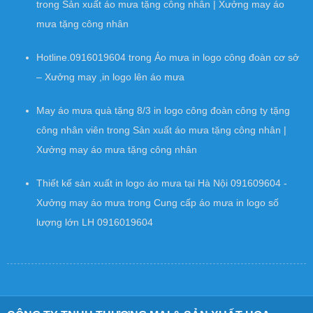
trong
Sản xuất áo mưa tặng công nhân | Xưởng may áo
mưa tặng công nhân
Hotline.0916019604
trong
Áo mưa in logo công đoàn cơ sở
– Xưởng may ,in logo lên áo mưa
May áo mưa quà tặng 8/3 in logo công đoàn công ty tặng
công nhân viên
trong
Sản xuất áo mưa tặng công nhân |
Xưởng may áo mưa tặng công nhân
Thiết kế sản xuất in logo áo mưa tại Hà Nội 091609604 -
Xưởng may áo mưa
trong
Cung cấp áo mưa in logo số
lượng lớn LH 0916019604