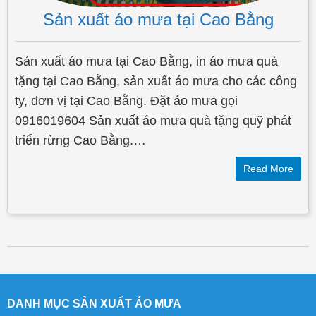
Sản xuất áo mưa tại Cao Bằng
Sản xuất áo mưa tại Cao Bằng, in áo mưa quà
tặng tại Cao Bằng, sản xuất áo mưa cho các công
ty, đơn vị tại Cao Bằng. Đặt áo mưa gọi
0916019604 Sản xuất áo mưa quà tặng quỹ phát
triển rừng Cao Bằng.…
Read More
Post navigation
DANH MỤC SẢN XUẤT ÁO MƯA