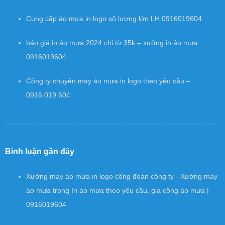
Cung cấp áo mưa in logo số lượng lớn LH 0916019604
báo giá in áo mưa 2024 chỉ từ 35k – xưởng in áo mưa
0916019604
Công ty chuyên may áo mưa in logo theo yêu cầu –
0916.019.604
Bình luận gần đây
Xưởng may áo mưa in logo công đoàn công ty - Xưởng may
áo mưa
trong
In áo mưa theo yêu cầu, gia công áo mưa |
0916019604