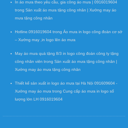
In áo mưa theo yêu cầu, gia công áo mưa | 0916019604
trong
Sản xuất áo mưa tặng công nhân | Xưởng may áo
mưa tặng công nhân
Hotline.0916019604
trong
Áo mưa in logo công đoàn cơ sở
– Xưởng may ,in logo lên áo mưa
May áo mưa quà tặng 8/3 in logo công đoàn công ty tặng
công nhân viên
trong
Sản xuất áo mưa tặng công nhân |
Xưởng may áo mưa tặng công nhân
Thiết kế sản xuất in logo áo mưa tại Hà Nội 091609604 -
Xưởng may áo mưa
trong
Cung cấp áo mưa in logo số
lượng lớn LH 0916019604