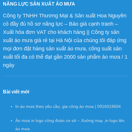
NĂNG LỰC SẢN XUẤT ÁO MƯA
Công ty TNHH Thương Mại & Sản xuất Hoa Nguyên
có đầy đủ hồ sơ năng lực – Báo giá cạnh tranh –
Xuất hóa đơn VAT cho khách hàng || Công ty sản
xuất áo mưa giá rẻ tại Hà Nội của chúng tôi đáp ứng
mọi đơn đặt hàng sản xuất áo mưa, công suất sản
xuất tối đa có thể đạt gần 2000 sản phẩm áo mưa / 1
ngày
Bài viết mới
In áo mưa theo yêu cầu, gia công áo mưa | 0916019604
Áo mưa in logo công đoàn cơ sở – Xưởng may ,in logo lên
áo mưa