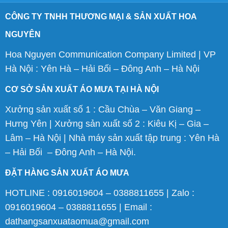
CÔNG TY TNHH THƯƠNG MẠI & SẢN XUẤT HOA
NGUYÊN
Hoa Nguyen Communication Company Limited | VP
Hà Nội : Yên Hà – Hải Bối – Đông Anh – Hà Nội
CƠ SỞ SẢN XUẤT ÁO MƯA TẠI HÀ NỘI
Xưởng sản xuất số 1 : Cầu Chùa – Văn Giang –
Hưng Yên | Xưởng sản xuất số 2 : Kiêu Kị – Gia –
Lâm – Hà Nội | Nhà máy sản xuất tập trung : Yên Hà
– Hải Bối – Đông Anh – Hà Nội.
ĐẶT HÀNG SẢN XUẤT ÁO MƯA
HOTLINE : 0916019604 – 0388811655 | Zalo :
0916019604 – 0388811655 | Email :
dathangsanxuataomua@gmail.com