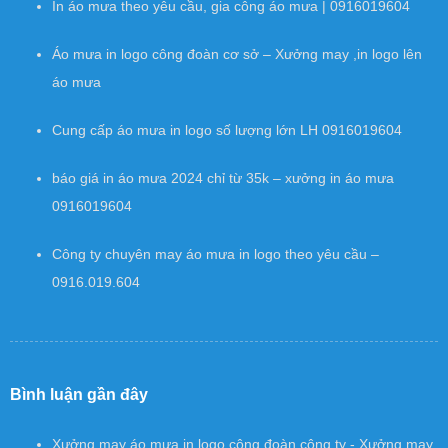
In áo mưa theo yêu cầu, gia công áo mưa | 0916019604
Áo mưa in logo công đoàn cơ sở – Xưởng may ,in logo lên
áo mưa
Cung cấp áo mưa in logo số lượng lớn LH 0916019604
báo giá in áo mưa 2024 chỉ từ 35k – xưởng in áo mưa
0916019604
Công ty chuyên may áo mưa in logo theo yêu cầu –
0916.019.604
Bình luận gần đây
Xưởng may áo mưa in logo công đoàn công ty - Xưởng may