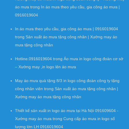
áo mưa
trong
In áo mưa theo yêu cầu, gia công áo mưa |
0916019604
In áo mưa theo yêu cầu, gia công áo mưa | 0916019604
trong
Sản xuất áo mưa tặng công nhân | Xưởng may áo
mưa tặng công nhân
Hotline.0916019604
trong
Áo mưa in logo công đoàn cơ sở
– Xưởng may ,in logo lên áo mưa
May áo mưa quà tặng 8/3 in logo công đoàn công ty tặng
công nhân viên
trong
Sản xuất áo mưa tặng công nhân |
Xưởng may áo mưa tặng công nhân
Thiết kế sản xuất in logo áo mưa tại Hà Nội 091609604 -
Xưởng may áo mưa
trong
Cung cấp áo mưa in logo số
lượng lớn LH 0916019604