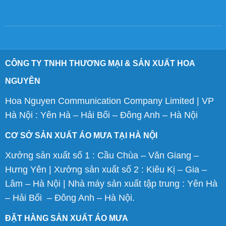
CÔNG TY TNHH THƯƠNG MẠI & SẢN XUẤT HOA
NGUYÊN
Hoa Nguyen Communication Company Limited | VP
Hà Nội : Yên Hà – Hải Bối – Đông Anh – Hà Nội
CƠ SỞ SẢN XUẤT ÁO MƯA TẠI HÀ NỘI
Xưởng sản xuất số 1 : Cầu Chùa – Văn Giang –
Hưng Yên | Xưởng sản xuất số 2 : Kiêu Kị – Gia –
Lâm – Hà Nội | Nhà máy sản xuất tập trung : Yên Hà
– Hải Bối – Đông Anh – Hà Nội.
ĐẶT HÀNG SẢN XUẤT ÁO MƯA