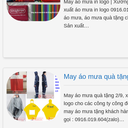
May áo mưa in logo | Xưởng
xuất áo mưa in logo 0916.0
áo mưa, áo mưa quà tặng ch
Sản xuất…
May áo mưa quà tặng 
May áo mưa quà tặng 2/9, 
logo cho các công ty công 
may áo mưa tặng khách hà
gọi : 0916.019.604(zalo)…