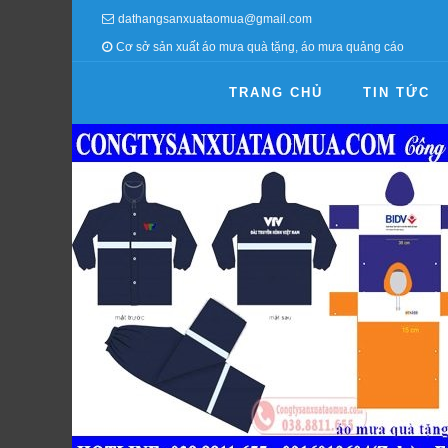
dathangsanxuataomua@gmail.com
Cơ sở sản xuất áo mưa quà tặng, áo mưa quảng cáo
TRANG CHỦ
TIN TỨC