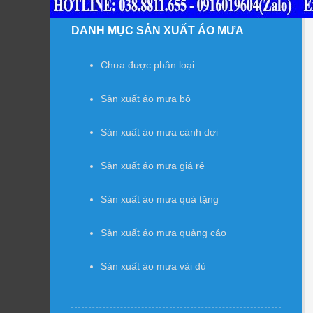
DANH MỤC SẢN XUẤT ÁO MƯA
Chưa được phân loại
Sản xuất áo mưa bộ
Sản xuất áo mưa cánh dơi
Sản xuất áo mưa giá rẻ
Sản xuất áo mưa quà tặng
Sản xuất áo mưa quảng cáo
Sản xuất áo mưa vải dù