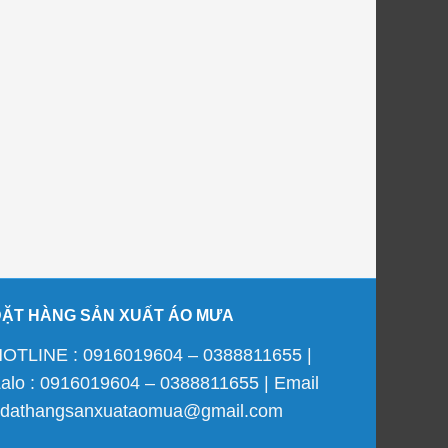
ĐẶT HÀNG SẢN XUẤT ÁO MƯA
OTLINE : 0916019604 – 0388811655 |
alo : 0916019604 – 0388811655 | Email
 dathangsanxuataomua@gmail.com