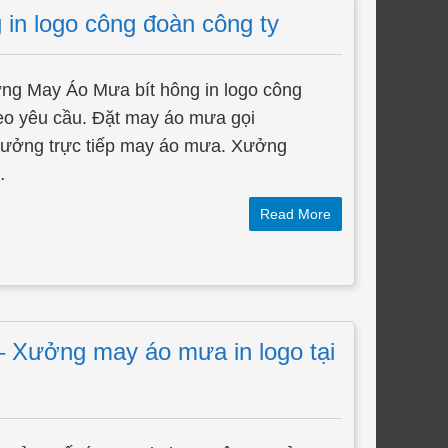
in logo công đoàn công ty
ng May Áo Mưa bít hông in logo công
eo yêu cầu. Đặt may áo mưa gọi
 xưởng trực tiếp may áo mưa. Xưởng
…
Read More
– Xưởng may áo mưa in logo tại