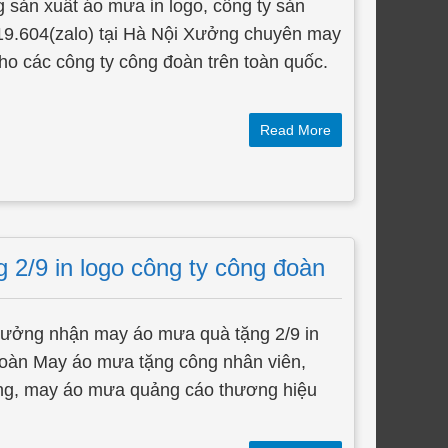
 sản xuất áo mưa in logo, công ty sản
19.604(zalo) tại Hà Nội Xưởng chuyên may
o các công ty công đoàn trên toàn quốc.
Read More
2/9 in logo công ty công đoàn
xưởng nhận may áo mưa quà tặng 2/9 in
đoàn May áo mưa tặng công nhân viên,
ng, may áo mưa quảng cáo thương hiệu