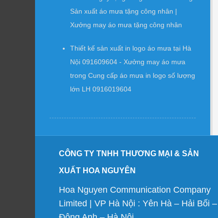
Sản xuất áo mưa tặng công nhân |
Xưởng may áo mưa tặng công nhân
Thiết kế sản xuất in logo áo mưa tại Hà
Nội 091609604 - Xưởng may áo mưa
trong
Cung cấp áo mưa in logo số lượng
lớn LH 0916019604
CÔNG TY TNHH THƯƠNG MẠI & SẢN
XUẤT HOA NGUYÊN
Hoa Nguyen Communication Company
Limited | VP Hà Nội : Yên Hà – Hải Bối –
Đông Anh – Hà Nội