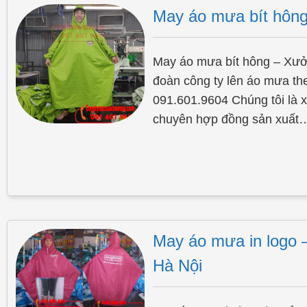
May áo mưa bít hông 
May áo mưa bít hông – Xưở
đoàn công ty lên áo mưa th
091.601.9604 Chúng tôi là
chuyên hợp đồng sản xuất
May áo mưa in logo 
Hà Nội