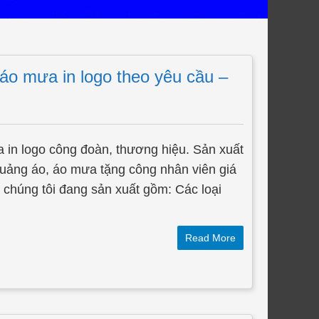
áo mưa in logo theo yêu cầu –
in logo công đoàn, thương hiệu. Sản xuất
uảng áo, áo mưa tặng công nhân viên giá
y chúng tôi đang sản xuất gồm: Các loại
Read More