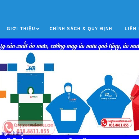
GIỚI THIỆU
CHÍNH SÁCH & QUY ĐỊNH
LIÊN