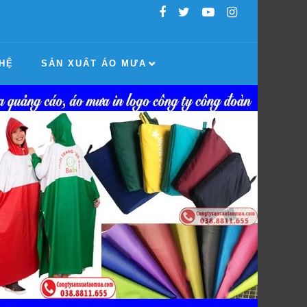
 HỆ
SẢN XUẤT ÁO MƯA