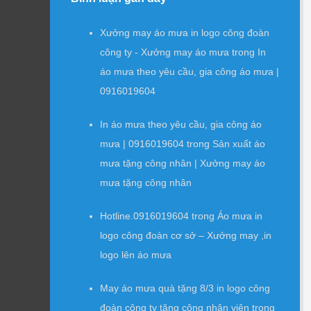
Xưởng may áo mưa in logo công đoàn
công ty - Xưởng may áo mưa
trong
In
áo mưa theo yêu cầu, gia công áo mưa |
0916019604
In áo mưa theo yêu cầu, gia công áo
mưa | 0916019604
trong
Sản xuất áo
mưa tặng công nhân | Xưởng may áo
mưa tặng công nhân
Hotline.0916019604
trong
Áo mưa in
logo công đoàn cơ sở – Xưởng may ,in
logo lên áo mưa
May áo mưa quà tặng 8/3 in logo công
đoàn công ty tặng công nhân viên
trong