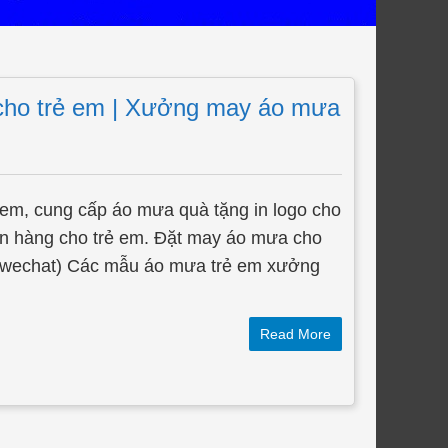
cho trẻ em | Xưởng may áo mưa
em, cung cấp áo mưa quà tặng in logo cho
̃n hàng cho trẻ em. Đặt may áo mưa cho
wechat) Các mẫu áo mưa trẻ em xưởng
Read More