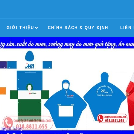
GIỚI THIỆU
CHÍNH SÁCH & QUY ĐỊNH
LIÊN