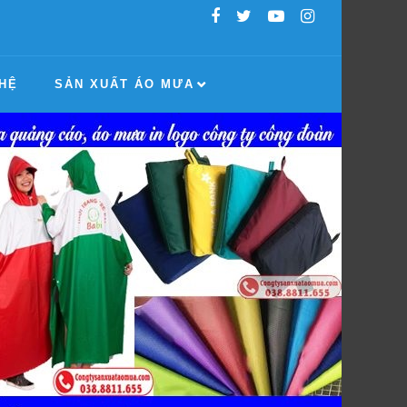
 HỆ
SẢN XUẤT ÁO MƯA