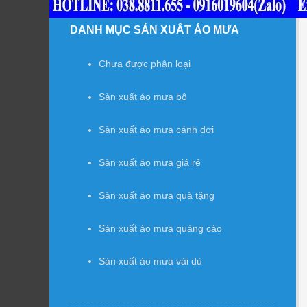
DANH MỤC SẢN XUẤT ÁO MƯA
Chưa được phân loại
Sản xuất áo mưa bộ
Sản xuất áo mưa cánh dơi
Sản xuất áo mưa giá rẻ
Sản xuất áo mưa quà tặng
Sản xuất áo mưa quảng cáo
Sản xuất áo mưa vải dù