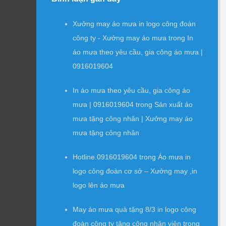
Xưởng may áo mưa in logo công đoàn
công ty - Xưởng may áo mưa
trong
In
áo mưa theo yêu cầu, gia công áo mưa |
0916019604
In áo mưa theo yêu cầu, gia công áo
mưa | 0916019604
trong
Sản xuất áo
mưa tặng công nhân | Xưởng may áo
mưa tặng công nhân
Hotline.0916019604
trong
Áo mưa in
logo công đoàn cơ sở – Xưởng may ,in
logo lên áo mưa
May áo mưa quà tặng 8/3 in logo công
đoàn công ty tặng công nhân viên
trong