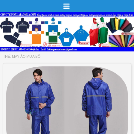
THẺ:
MAY ÁO MƯA BỘ