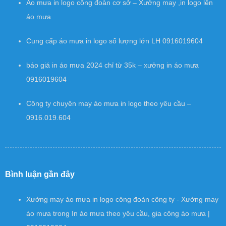
Áo mưa in logo công đoàn cơ sở – Xưởng may ,in logo lên
áo mưa
Cung cấp áo mưa in logo số lượng lớn LH 0916019604
báo giá in áo mưa 2024 chỉ từ 35k – xưởng in áo mưa
0916019604
Công ty chuyên may áo mưa in logo theo yêu cầu –
0916.019.604
Bình luận gần đây
Xưởng may áo mưa in logo công đoàn công ty - Xưởng may
áo mưa
trong
In áo mưa theo yêu cầu, gia công áo mưa |