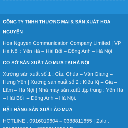
CÔNG TY TNHH THƯƠNG MẠI & SẢN XUẤT HOA
NGUYÊN
Hoa Nguyen Communication Company Limited | VP
Hà Nội : Yên Hà – Hải Bối – Đông Anh – Hà Nội
CƠ SỞ SẢN XUẤT ÁO MƯA TẠI HÀ NỘI
Xưởng sản xuất số 1 : Cầu Chùa – Văn Giang –
Hưng Yên | Xưởng sản xuất số 2 : Kiêu Kị – Gia –
Lâm – Hà Nội | Nhà máy sản xuất tập trung : Yên Hà
– Hải Bối – Đông Anh – Hà Nội.
ĐẶT HÀNG SẢN XUẤT ÁO MƯA
HOTLINE : 0916019604 – 0388811655 | Zalo :