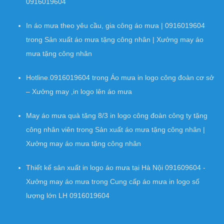
0916019604
In áo mưa theo yêu cầu, gia công áo mưa | 0916019604
trong
Sản xuất áo mưa tặng công nhân | Xưởng may áo
mưa tặng công nhân
Hotline.0916019604
trong
Áo mưa in logo công đoàn cơ sở
– Xưởng may ,in logo lên áo mưa
May áo mưa quà tặng 8/3 in logo công đoàn công ty tặng
công nhân viên
trong
Sản xuất áo mưa tặng công nhân |
Xưởng may áo mưa tặng công nhân
Thiết kế sản xuất in logo áo mưa tại Hà Nội 091609604 -
Xưởng may áo mưa
trong
Cung cấp áo mưa in logo số
lượng lớn LH 0916019604