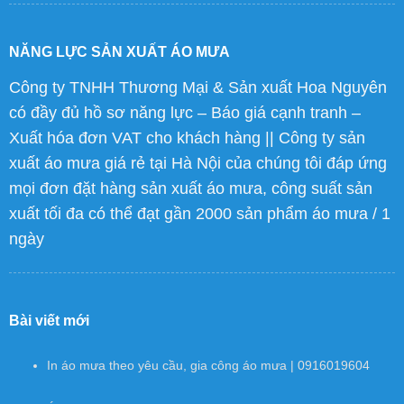
NĂNG LỰC SẢN XUẤT ÁO MƯA
Công ty TNHH Thương Mại & Sản xuất Hoa Nguyên
có đầy đủ hồ sơ năng lực – Báo giá cạnh tranh –
Xuất hóa đơn VAT cho khách hàng || Công ty sản
xuất áo mưa giá rẻ tại Hà Nội của chúng tôi đáp ứng
mọi đơn đặt hàng sản xuất áo mưa, công suất sản
xuất tối đa có thể đạt gần 2000 sản phẩm áo mưa / 1
ngày
Bài viết mới
In áo mưa theo yêu cầu, gia công áo mưa | 0916019604