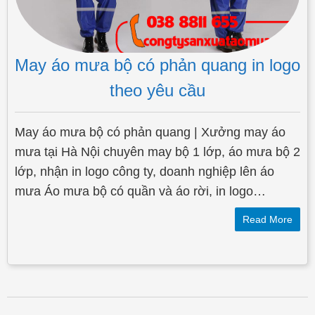
May áo mưa bộ có phản quang in logo
theo yêu cầu
May áo mưa bộ có phản quang | Xưởng may áo
mưa tại Hà Nội chuyên may bộ 1 lớp, áo mưa bộ 2
lớp, nhận in logo công ty, doanh nghiệp lên áo
mưa Áo mưa bộ có quần và áo rời, in logo…
Read More