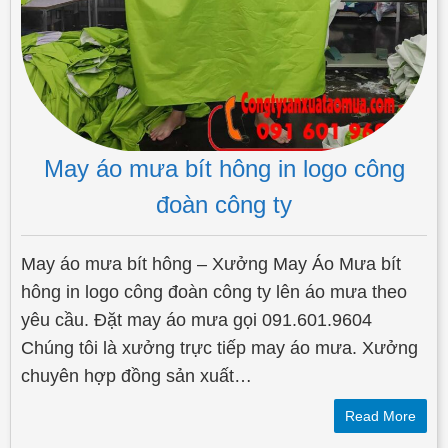
May áo mưa bít hông in logo công
đoàn công ty
May áo mưa bít hông – Xưởng May Áo Mưa bít
hông in logo công đoàn công ty lên áo mưa theo
yêu cầu. Đặt may áo mưa gọi 091.601.9604
Chúng tôi là xưởng trực tiếp may áo mưa. Xưởng
chuyên hợp đồng sản xuất…
Read More