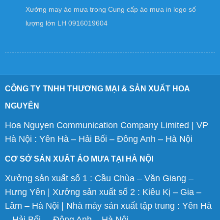
Xưởng may áo mưa
trong
Cung cấp áo mưa in logo số
lượng lớn LH 0916019604
CÔNG TY TNHH THƯƠNG MẠI & SẢN XUẤT HOA
NGUYÊN
Hoa Nguyen Communication Company Limited | VP
Hà Nội : Yên Hà – Hải Bối – Đông Anh – Hà Nội
CƠ SỞ SẢN XUẤT ÁO MƯA TẠI HÀ NỘI
Xưởng sản xuất số 1 : Cầu Chùa – Văn Giang –
Hưng Yên | Xưởng sản xuất số 2 : Kiêu Kị – Gia –
Lâm – Hà Nội | Nhà máy sản xuất tập trung : Yên Hà
– Hải Bối – Đông Anh – Hà Nội.