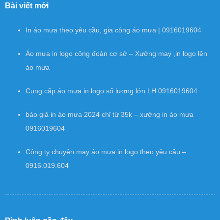
Bài viết mới
In áo mưa theo yêu cầu, gia công áo mưa | 0916019604
Áo mưa in logo công đoàn cơ sở – Xưởng may ,in logo lên
áo mưa
Cung cấp áo mưa in logo số lượng lớn LH 0916019604
báo giá in áo mưa 2024 chỉ từ 35k – xưởng in áo mưa
0916019604
Công ty chuyên may áo mưa in logo theo yêu cầu –
0916.019.604