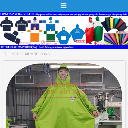
THẺ:
MAY ÁO MƯA BÍT HÔNG