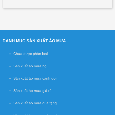
Post navigation
DANH MỤC SẢN XUẤT ÁO MƯA
Chưa được phân loại
Sản xuất áo mưa bộ
Sản xuất áo mưa cánh dơi
Sản xuất áo mưa giá rẻ
Sản xuất áo mưa quà tặng