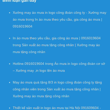
Bình luận gần đây
Xưởng may áo mưa in logo công đoàn công ty - Xưởng may
áo mưa
trong
In áo mưa theo yêu cầu, gia công áo mưa |
0916019604
In áo mưa theo yêu cầu, gia công áo mưa | 0916019604
trong
Sản xuất áo mưa tặng công nhân | Xưởng may áo
mưa tặng công nhân
Hotline.0916019604
trong
Áo mưa in logo công đoàn cơ sở
– Xưởng may ,in logo lên áo mưa
May áo mưa quà tặng 8/3 in logo công đoàn công ty tặng
công nhân viên
trong
Sản xuất áo mưa tặng công nhân |
Xưởng may áo mưa tặng công nhân
Thiết kế sản xuất in logo áo mưa tại Hà Nội 091609604 -