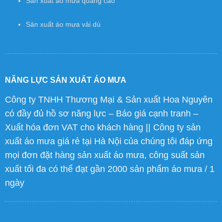
Sản xuất áo mưa quảng cáo
Sản xuất áo mưa vải dù
NĂNG LỰC SẢN XUẤT ÁO MƯA
Công ty TNHH Thương Mại & Sản xuất Hoa Nguyên
có đầy đủ hồ sơ năng lực – Báo giá cạnh tranh –
Xuất hóa đơn VAT cho khách hàng || Công ty sản
xuất áo mưa giá rẻ tại Hà Nội của chúng tôi đáp ứng
mọi đơn đặt hàng sản xuất áo mưa, công suất sản
xuất tối đa có thể đạt gần 2000 sản phẩm áo mưa / 1
ngày