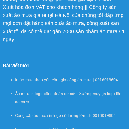
Xuất hóa đơn VAT cho khách hàng || Công ty sản
xuất áo mưa giá rẻ tại Hà Nội của chúng tôi đáp ứng
mọi đơn đặt hàng sản xuất áo mưa, công suất sản
xuất tối đa có thể đạt gần 2000 sản phẩm áo mưa / 1
ngày
Bài viết mới
In áo mưa theo yêu cầu, gia công áo mưa | 0916019604
Áo mưa in logo công đoàn cơ sở – Xưởng may ,in logo lên
áo mưa
Cung cấp áo mưa in logo số lượng lớn LH 0916019604