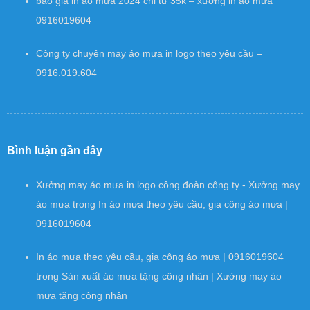
báo giá in áo mưa 2024 chỉ từ 35k – xưởng in áo mưa
0916019604
Công ty chuyên may áo mưa in logo theo yêu cầu –
0916.019.604
Bình luận gần đây
Xưởng may áo mưa in logo công đoàn công ty - Xưởng may
áo mưa
trong
In áo mưa theo yêu cầu, gia công áo mưa |
0916019604
In áo mưa theo yêu cầu, gia công áo mưa | 0916019604
trong
Sản xuất áo mưa tặng công nhân | Xưởng may áo
mưa tặng công nhân