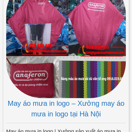
May áo mưa in logo – Xưởng may áo
mưa in logo tại Hà Nội
May áo mưa in logo | Xưởng sản xuất áo mưa in