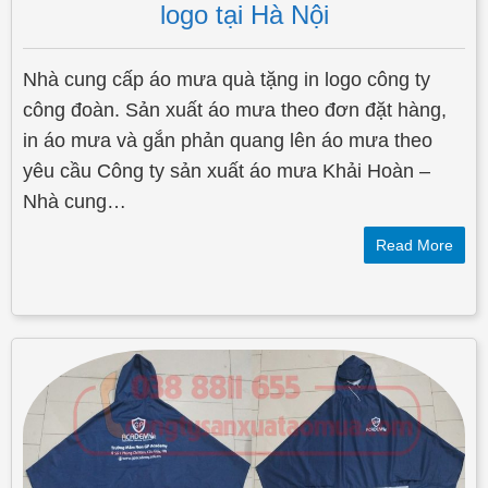
logo tại Hà Nội
Nhà cung cấp áo mưa quà tặng in logo công ty
công đoàn. Sản xuất áo mưa theo đơn đặt hàng,
in áo mưa và gắn phản quang lên áo mưa theo
yêu cầu Công ty sản xuất áo mưa Khải Hoàn –
Nhà cung…
Read More