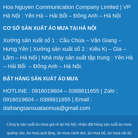
Hoa Nguyen Communication Company Limited | VP
Hà Nội : Yên Hà – Hải Bối – Đông Anh – Hà Nội
CƠ SỞ SẢN XUẤT ÁO MƯA TẠI HÀ NỘI
Xưởng sản xuất số 1 : Cầu Chùa – Văn Giang –
Hưng Yên | Xưởng sản xuất số 2 : Kiêu Kị – Gia –
Lâm – Hà Nội | Nhà máy sản xuất tập trung : Yên Hà
– Hải Bối – Đông Anh – Hà Nội.
ĐẶT HÀNG SẢN XUẤT ÁO MƯA
HOTLINE : 0916019604 – 0388811655 | Zalo :
0916019604 – 0388811655 | Email :
dathangsanxuataomua@gmail.com
Công ty sản xuất áo mưa giá rẻ tại Hà Nội, nhận đặt hàng sản xuất áo mưa
quảng cáo, áo mưa quà tặng, áo mưa cánh dơi, áo mưa bộ, áo mưa vải dù