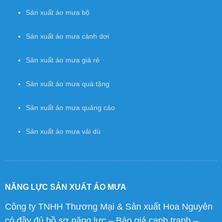
Sản xuất áo mưa bộ
Sản xuất áo mưa cánh dơi
Sản xuất áo mưa giá rẻ
Sản xuất áo mưa quà tặng
Sản xuất áo mưa quảng cáo
Sản xuất áo mưa vải dù
NĂNG LỰC SẢN XUẤT ÁO MƯA
Công ty TNHH Thương Mại & Sản xuất Hoa Nguyên
có đầy đủ hồ sơ năng lực – Báo giá cạnh tranh –