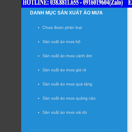
DANH MỤC SẢN XUẤT ÁO MƯA
Chưa được phân loại
Sản xuất áo mưa bộ
Sản xuất áo mưa cánh dơi
Sản xuất áo mưa giá rẻ
Sản xuất áo mưa quà tặng
Sản xuất áo mưa quảng cáo
Sản xuất áo mưa vải dù