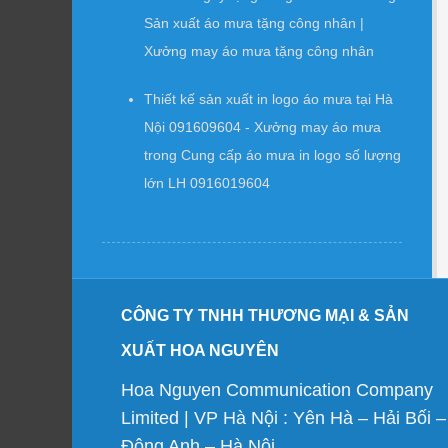
Sản xuất áo mưa tặng công nhân |
Xưởng may áo mưa tặng công nhân
Thiết kế sản xuất in logo áo mưa tại Hà
Nội 091609604 - Xưởng may áo mưa
trong
Cung cấp áo mưa in logo số lượng
lớn LH 0916019604
CÔNG TY TNHH THƯƠNG MẠI & SẢN
XUẤT HOA NGUYÊN
Hoa Nguyen Communication Company
Limited | VP Hà Nội : Yên Hà – Hải Bối –
Đông Anh – Hà Nội