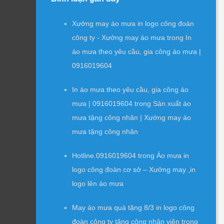
Xưởng may áo mưa in logo công đoàn
công ty - Xưởng may áo mưa
trong
In
áo mưa theo yêu cầu, gia công áo mưa |
0916019604
In áo mưa theo yêu cầu, gia công áo
mưa | 0916019604
trong
Sản xuất áo
mưa tặng công nhân | Xưởng may áo
mưa tặng công nhân
Hotline.0916019604
trong
Áo mưa in
logo công đoàn cơ sở – Xưởng may ,in
logo lên áo mưa
May áo mưa quà tặng 8/3 in logo công
đoàn công ty tặng công nhân viên
trong