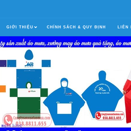
GIỚI THIỆU
CHÍNH SÁCH & QUY ĐỊNH
LIÊN