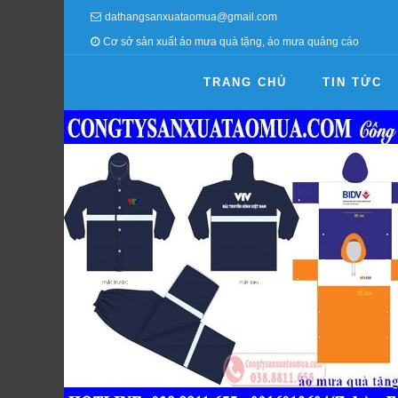
dathangsanxuataomua@gmail.com
Cơ sở sản xuất áo mưa quà tặng, áo mưa quảng cáo
TRANG CHỦ
TIN TỨC