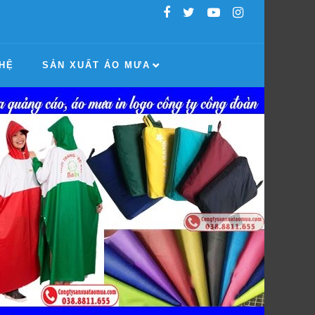
 HỆ
SẢN XUẤT ÁO MƯA