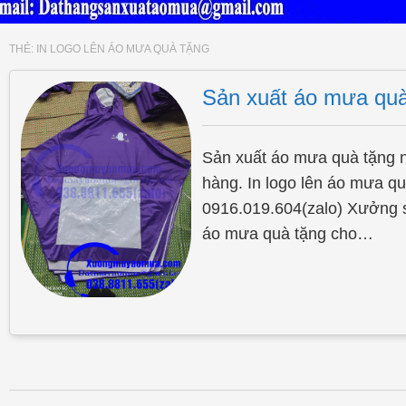
THẺ:
IN LOGO LÊN ÁO MƯA QUÀ TẶNG
Sản xuất áo mưa quà
Sản xuất áo mưa quà tặng n
hàng. In logo lên áo mưa qua
0916.019.604(zalo) Xưởng sa
áo mưa quà tặng cho…