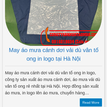
May áo mưa cánh dơi vải dù vân tổ
ong in logo tại Hà Nội
May áo mưa cánh dơi vải dù vân tổ ong in logo,
công ty sản xuất áo mưa cánh dơi, áo mưa vải dù
vân tổ ong rẻ nhất tại Hà Nội. Hợp đồng sản xuất
áo mưa, in logo lên áo mưa, chuyển hàng…
Read More