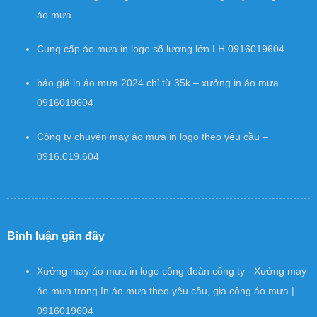
áo mưa
Cung cấp áo mưa in logo số lượng lớn LH 0916019604
báo giá in áo mưa 2024 chỉ từ 35k – xưởng in áo mưa
0916019604
Công ty chuyên may áo mưa in logo theo yêu cầu –
0916.019.604
Bình luận gần đây
Xưởng may áo mưa in logo công đoàn công ty - Xưởng may
áo mưa
trong
In áo mưa theo yêu cầu, gia công áo mưa |
0916019604