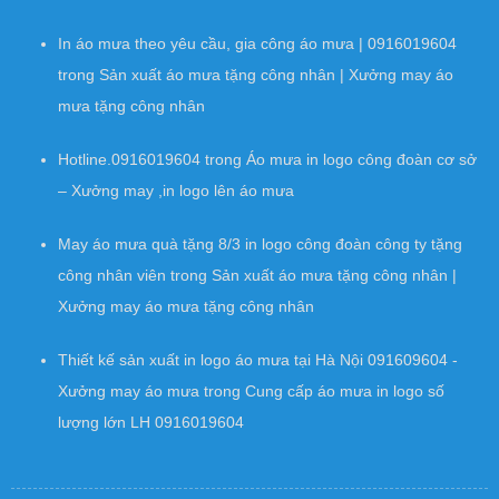
In áo mưa theo yêu cầu, gia công áo mưa | 0916019604
trong
Sản xuất áo mưa tặng công nhân | Xưởng may áo
mưa tặng công nhân
Hotline.0916019604
trong
Áo mưa in logo công đoàn cơ sở
– Xưởng may ,in logo lên áo mưa
May áo mưa quà tặng 8/3 in logo công đoàn công ty tặng
công nhân viên
trong
Sản xuất áo mưa tặng công nhân |
Xưởng may áo mưa tặng công nhân
Thiết kế sản xuất in logo áo mưa tại Hà Nội 091609604 -
Xưởng may áo mưa
trong
Cung cấp áo mưa in logo số
lượng lớn LH 0916019604