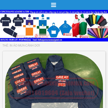
THẺ:
IN ÁO MƯA CÁNH DƠI