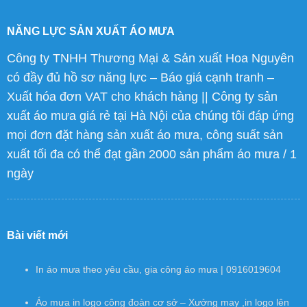
NĂNG LỰC SẢN XUẤT ÁO MƯA
Công ty TNHH Thương Mại & Sản xuất Hoa Nguyên
có đầy đủ hồ sơ năng lực – Báo giá cạnh tranh –
Xuất hóa đơn VAT cho khách hàng || Công ty sản
xuất áo mưa giá rẻ tại Hà Nội của chúng tôi đáp ứng
mọi đơn đặt hàng sản xuất áo mưa, công suất sản
xuất tối đa có thể đạt gần 2000 sản phẩm áo mưa / 1
ngày
Bài viết mới
In áo mưa theo yêu cầu, gia công áo mưa | 0916019604
Áo mưa in logo công đoàn cơ sở – Xưởng may ,in logo lên