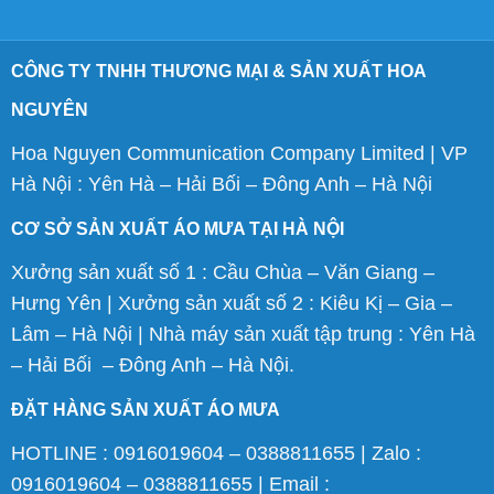
CÔNG TY TNHH THƯƠNG MẠI & SẢN XUẤT HOA
NGUYÊN
Hoa Nguyen Communication Company Limited | VP
Hà Nội : Yên Hà – Hải Bối – Đông Anh – Hà Nội
CƠ SỞ SẢN XUẤT ÁO MƯA TẠI HÀ NỘI
Xưởng sản xuất số 1 : Cầu Chùa – Văn Giang –
Hưng Yên | Xưởng sản xuất số 2 : Kiêu Kị – Gia –
Lâm – Hà Nội | Nhà máy sản xuất tập trung : Yên Hà
– Hải Bối – Đông Anh – Hà Nội.
ĐẶT HÀNG SẢN XUẤT ÁO MƯA
HOTLINE : 0916019604 – 0388811655 | Zalo :
0916019604 – 0388811655 | Email :