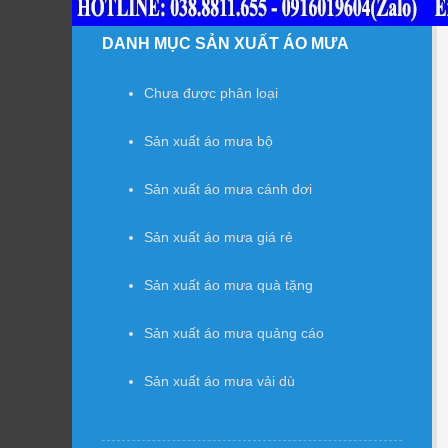
DANH MỤC SẢN XUẤT ÁO MƯA
Chưa được phân loại
Sản xuất áo mưa bộ
Sản xuất áo mưa cánh dơi
Sản xuất áo mưa giá rẻ
Sản xuất áo mưa quà tặng
Sản xuất áo mưa quảng cáo
Sản xuất áo mưa vải dù