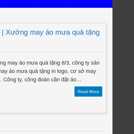
3 | Xưởng may áo mưa quà tặng
n
ng may áo mưa quà tặng 8/3, công ty sản
may áo mưa quà tặng in logo, cơ sở may
. Công ty, công đoàn cần đặt áo…
Read More