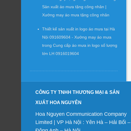
Sản xuất áo mưa tặng công nhân |
Xưởng may áo mưa tặng công nhân
Thiết kế sản xuất in logo áo mưa tại Hà
Nội 091609604 - Xưởng may áo mưa
trong
Cung cấp áo mưa in logo số lượng
lớn LH 0916019604
CÔNG TY TNHH THƯƠNG MẠI & SẢN
XUẤT HOA NGUYÊN
Hoa Nguyen Communication Company
Limited | VP Hà Nội : Yên Hà – Hải Bối –
Đông Anh – Hà Nội