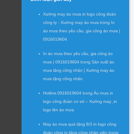
Xưởng may áo mưa in logo công đoàn
công ty - Xưởng may áo mưa
trong
In
áo mưa theo yêu cầu, gia công áo mưa |
0916019604
In áo mưa theo yêu cầu, gia công áo
mưa | 0916019604
trong
Sản xuất áo
mưa tặng công nhân | Xưởng may áo
mưa tặng công nhân
Hotline.0916019604
trong
Áo mưa in
logo công đoàn cơ sở – Xưởng may ,in
logo lên áo mưa
May áo mưa quà tặng 8/3 in logo công
đoàn công ty tặng công nhân viên
trong