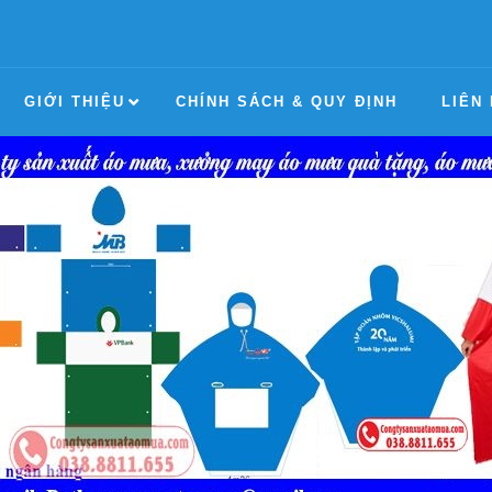
GIỚI THIỆU
CHÍNH SÁCH & QUY ĐỊNH
LIÊN