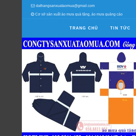
dathangsanxuataomua@gmail.com
Cơ sở sản xuất áo mưa quà tặng, áo mưa quảng cáo
TRANG CHỦ
TIN TỨC