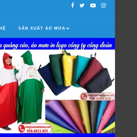
 HỆ
SẢN XUẤT ÁO MƯA