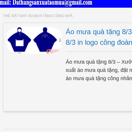
THẺ:
ĐẶT MAY ÁO MƯA TẶNG CÔNG NHÂ
Áo mưa quà tặng 8/
8/3 in logo công đoà
Áo mưa quà tặng 8/3 – Xưở
xuất áo mưa quà tặng, đặt 
áo mưa quà tặng công nhân