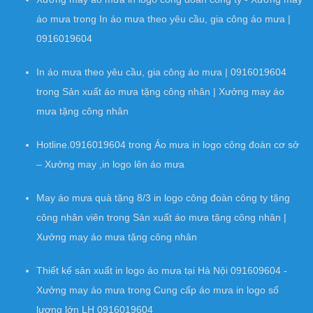
áo mưa
trong
In áo mưa theo yêu cầu, gia công áo mưa |
0916019604
In áo mưa theo yêu cầu, gia công áo mưa | 0916019604
trong
Sản xuất áo mưa tặng công nhân | Xưởng may áo
mưa tặng công nhân
Hotline.0916019604
trong
Áo mưa in logo công đoàn cơ sở
– Xưởng may ,in logo lên áo mưa
May áo mưa quà tặng 8/3 in logo công đoàn công ty tặng
công nhân viên
trong
Sản xuất áo mưa tặng công nhân |
Xưởng may áo mưa tặng công nhân
Thiết kế sản xuất in logo áo mưa tại Hà Nội 091609604 -
Xưởng may áo mưa
trong
Cung cấp áo mưa in logo số
lượng lớn LH 0916019604