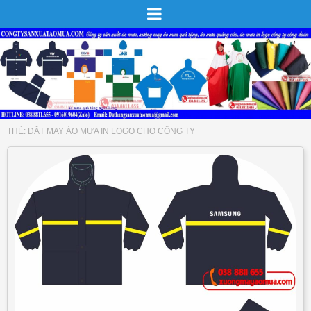
THẺ:
ĐẶT MAY ÁO MƯA IN LOGO CHO CÔNG TY