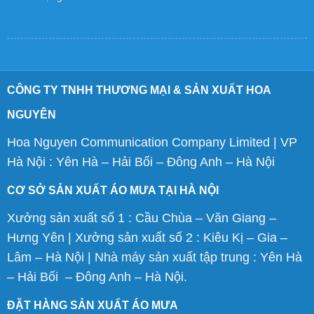
CÔNG TY TNHH THƯƠNG MẠI & SẢN XUẤT HOA
NGUYÊN
Hoa Nguyen Communication Company Limited | VP
Hà Nội : Yên Hà – Hải Bối – Đông Anh – Hà Nội
CƠ SỞ SẢN XUẤT ÁO MƯA TẠI HÀ NỘI
Xưởng sản xuất số 1 : Cầu Chùa – Văn Giang –
Hưng Yên | Xưởng sản xuất số 2 : Kiêu Kị – Gia –
Lâm – Hà Nội | Nhà máy sản xuất tập trung : Yên Hà
– Hải Bối – Đông Anh – Hà Nội.
ĐẶT HÀNG SẢN XUẤT ÁO MƯA