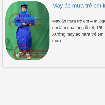
May áo mưa trẻ em in
May áo mưa trẻ em – In logo
em làm quà tặng lễ tết, 1
Xưởng may áo mưa trẻ em Ho
mưa.…
Post navigation