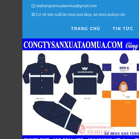
dathangsanxuataomua@gmail.com
Cơ sở sản xuất áo mưa quà tặng, áo mưa quảng cáo
TRANG CHỦ
TIN TỨC