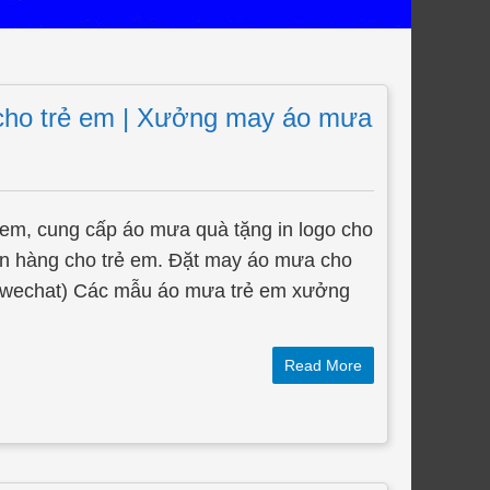
cho trẻ em | Xưởng may áo mưa
em, cung cấp áo mưa quà tặng in logo cho
̃n hàng cho trẻ em. Đặt may áo mưa cho
wechat) Các mẫu áo mưa trẻ em xưởng
Read More