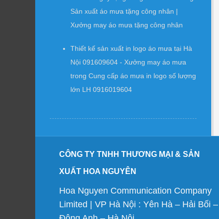
Sản xuất áo mưa tặng công nhân |
Xưởng may áo mưa tặng công nhân
Thiết kế sản xuất in logo áo mưa tại Hà
Nội 091609604 - Xưởng may áo mưa
trong
Cung cấp áo mưa in logo số lượng
lớn LH 0916019604
CÔNG TY TNHH THƯƠNG MẠI & SẢN
XUẤT HOA NGUYÊN
Hoa Nguyen Communication Company
Limited | VP Hà Nội : Yên Hà – Hải Bối –
Đông Anh – Hà Nội