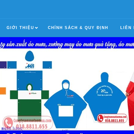
GIỚI THIỆU
CHÍNH SÁCH & QUY ĐỊNH
LIÊN