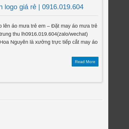
 logo giá rẻ | 0916.019.604
 lên áo mưa trẻ em – Đặt may áo mưa trẻ
/6, trung thu lh0916.019.604(zalo/wechat)
a Nguyên là xưởng trực tiếp cắt may áo
Read More