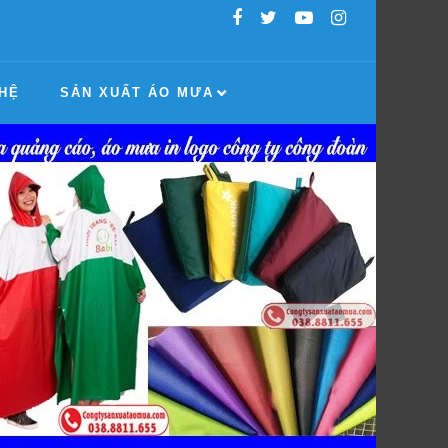
 HỆ
SẢN XUẤT ÁO MƯA