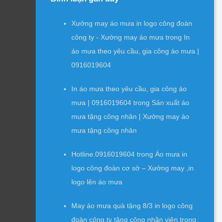
Xưởng may áo mưa in logo công đoàn
công ty - Xưởng may áo mưa
trong
In
áo mưa theo yêu cầu, gia công áo mưa |
0916019604
In áo mưa theo yêu cầu, gia công áo
mưa | 0916019604
trong
Sản xuất áo
mưa tặng công nhân | Xưởng may áo
mưa tặng công nhân
Hotline.0916019604
trong
Áo mưa in
logo công đoàn cơ sở – Xưởng may ,in
logo lên áo mưa
May áo mưa quà tặng 8/3 in logo công
đoàn công ty tặng công nhân viên
trong