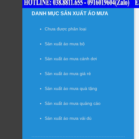
DANH MỤC SẢN XUẤT ÁO MƯA
Chưa được phân loại
Sản xuất áo mưa bộ
Sản xuất áo mưa cánh dơi
Sản xuất áo mưa giá rẻ
Sản xuất áo mưa quà tặng
Sản xuất áo mưa quảng cáo
Sản xuất áo mưa vải dù