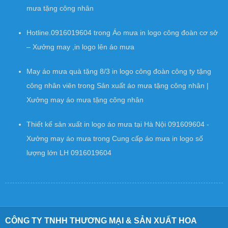
mưa tặng công nhân
Hotline.0916019604
trong
Áo mưa in logo công đoàn cơ sở
– Xưởng may ,in logo lên áo mưa
May áo mưa quà tặng 8/3 in logo công đoàn công ty tặng
công nhân viên
trong
Sản xuất áo mưa tặng công nhân |
Xưởng may áo mưa tặng công nhân
Thiết kế sản xuất in logo áo mưa tại Hà Nội 091609604 -
Xưởng may áo mưa
trong
Cung cấp áo mưa in logo số
lượng lớn LH 0916019604
CÔNG TY TNHH THƯƠNG MẠI & SẢN XUẤT HOA