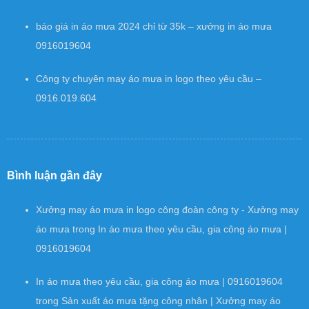
báo giá in áo mưa 2024 chỉ từ 35k – xưởng in áo mưa
0916019604
Công ty chuyên may áo mưa in logo theo yêu cầu –
0916.019.604
Bình luận gần đây
Xưởng may áo mưa in logo công đoàn công ty - Xưởng may
áo mưa
trong
In áo mưa theo yêu cầu, gia công áo mưa |
0916019604
In áo mưa theo yêu cầu, gia công áo mưa | 0916019604
trong
Sản xuất áo mưa tặng công nhân | Xưởng may áo