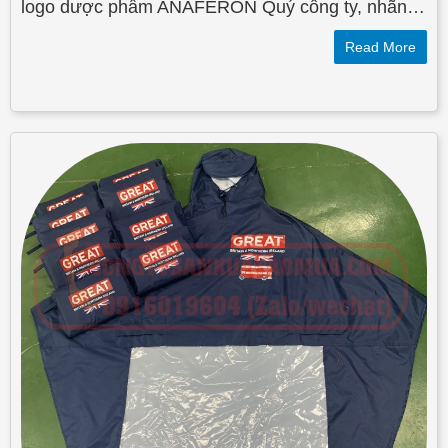
logo dược phẩm ANAFERON Quý công ty, nhãn…
Read More