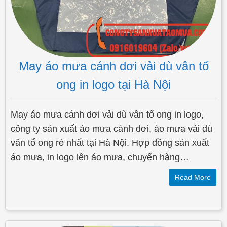
May áo mưa cánh dơi vải dù vân tổ
ong in logo tại Hà Nội
May áo mưa cánh dơi vải dù vân tổ ong in logo,
công ty sản xuất áo mưa cánh dơi, áo mưa vải dù
vân tổ ong rẻ nhất tại Hà Nội. Hợp đồng sản xuất
áo mưa, in logo lên áo mưa, chuyển hàng…
Read More