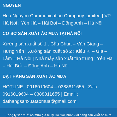
NGUYÊN
Hoa Nguyen Communication Company Limited | VP
Hà Nội : Yên Hà – Hải Bối – Đông Anh – Hà Nội
CƠ SỞ SẢN XUẤT ÁO MƯA TẠI HÀ NỘI
Xưởng sản xuất số 1 : Cầu Chùa – Văn Giang –
Hưng Yên | Xưởng sản xuất số 2 : Kiêu Kị – Gia –
Lâm – Hà Nội | Nhà máy sản xuất tập trung : Yên Hà
– Hải Bối – Đông Anh – Hà Nội.
ĐẶT HÀNG SẢN XUẤT ÁO MƯA
HOTLINE : 0916019604 – 0388811655 | Zalo :
0916019604 – 0388811655 | Email :
dathangsanxuataomua@gmail.com
Công ty sản xuất áo mưa giá rẻ tại Hà Nội, nhận đặt hàng sản xuất áo mưa