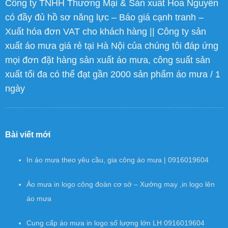
Công ty TNHH Thương Mại & Sản xuất Hoa Nguyên
có đầy đủ hồ sơ năng lực – Báo giá cạnh tranh –
Xuất hóa đơn VAT cho khách hàng || Công ty sản
xuất áo mưa giá rẻ tại Hà Nội của chúng tôi đáp ứng
mọi đơn đặt hàng sản xuất áo mưa, công suất sản
xuất tối đa có thể đạt gần 2000 sản phẩm áo mưa / 1
ngày
Bài viết mới
In áo mưa theo yêu cầu, gia công áo mưa | 0916019604
Áo mưa in logo công đoàn cơ sở – Xưởng may ,in logo lên
áo mưa
Cung cấp áo mưa in logo số lượng lớn LH 0916019604