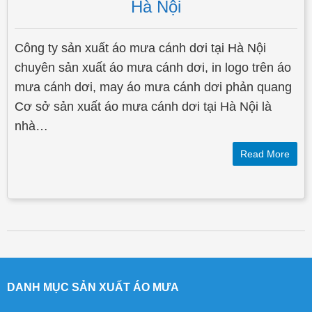
Hà Nội
Công ty sản xuất áo mưa cánh dơi tại Hà Nội
chuyên sản xuất áo mưa cánh dơi, in logo trên áo
mưa cánh dơi, may áo mưa cánh dơi phản quang
Cơ sở sản xuất áo mưa cánh dơi tại Hà Nội là
nhà…
Read More
Post navigation
DANH MỤC SẢN XUẤT ÁO MƯA