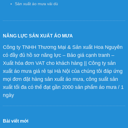
Sản xuất áo mưa vải dù
NĂNG LỰC SẢN XUẤT ÁO MƯA
Công ty TNHH Thương Mại & Sản xuất Hoa Nguyên
có đầy đủ hồ sơ năng lực – Báo giá cạnh tranh –
Xuất hóa đơn VAT cho khách hàng || Công ty sản
xuất áo mưa giá rẻ tại Hà Nội của chúng tôi đáp ứng
mọi đơn đặt hàng sản xuất áo mưa, công suất sản
xuất tối đa có thể đạt gần 2000 sản phẩm áo mưa / 1
ngày
Bài viết mới