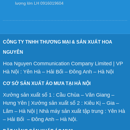
lượng lớn LH 0916019604
CÔNG TY TNHH THƯƠNG MẠI & SẢN XUẤT HOA
NGUYÊN
Hoa Nguyen Communication Company Limited | VP
Hà Nội : Yên Hà – Hải Bối – Đông Anh – Hà Nội
CƠ SỞ SẢN XUẤT ÁO MƯA TẠI HÀ NỘI
Xưởng sản xuất số 1 : Cầu Chùa – Văn Giang –
Hưng Yên | Xưởng sản xuất số 2 : Kiêu Kị – Gia –
Lâm – Hà Nội | Nhà máy sản xuất tập trung : Yên Hà
– Hải Bối – Đông Anh – Hà Nội.