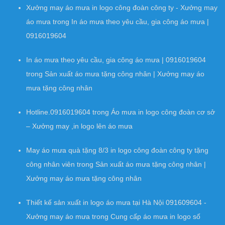
Xưởng may áo mưa in logo công đoàn công ty - Xưởng may
áo mưa
trong
In áo mưa theo yêu cầu, gia công áo mưa |
0916019604
In áo mưa theo yêu cầu, gia công áo mưa | 0916019604
trong
Sản xuất áo mưa tặng công nhân | Xưởng may áo
mưa tặng công nhân
Hotline.0916019604
trong
Áo mưa in logo công đoàn cơ sở
– Xưởng may ,in logo lên áo mưa
May áo mưa quà tặng 8/3 in logo công đoàn công ty tặng
công nhân viên
trong
Sản xuất áo mưa tặng công nhân |
Xưởng may áo mưa tặng công nhân
Thiết kế sản xuất in logo áo mưa tại Hà Nội 091609604 -
Xưởng may áo mưa
trong
Cung cấp áo mưa in logo số