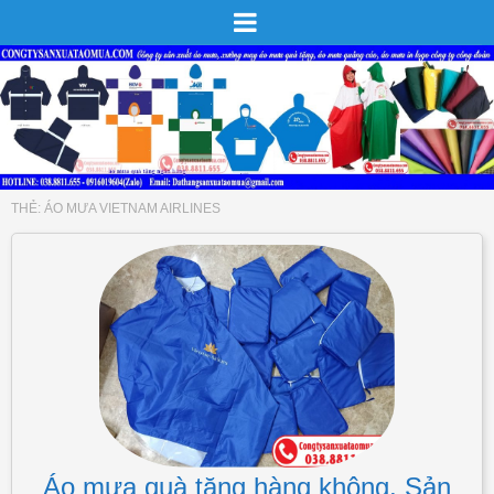
THẺ:
ÁO MƯA VIETNAM AIRLINES