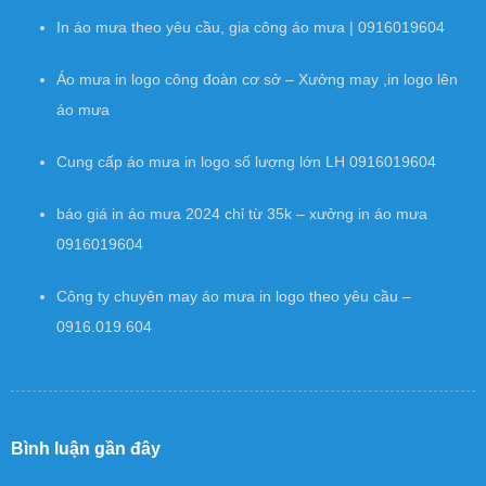
In áo mưa theo yêu cầu, gia công áo mưa | 0916019604
Áo mưa in logo công đoàn cơ sở – Xưởng may ,in logo lên
áo mưa
Cung cấp áo mưa in logo số lượng lớn LH 0916019604
báo giá in áo mưa 2024 chỉ từ 35k – xưởng in áo mưa
0916019604
Công ty chuyên may áo mưa in logo theo yêu cầu –
0916.019.604
Bình luận gần đây