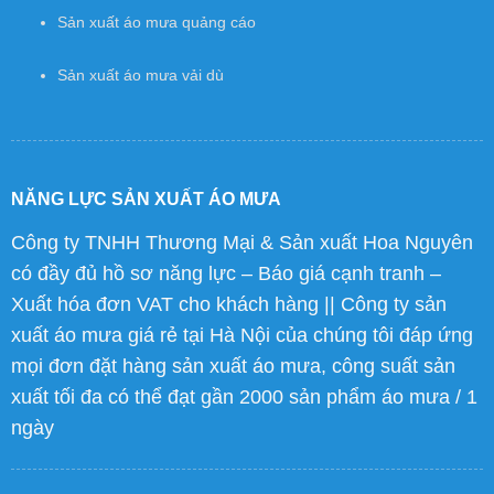
Sản xuất áo mưa quảng cáo
Sản xuất áo mưa vải dù
NĂNG LỰC SẢN XUẤT ÁO MƯA
Công ty TNHH Thương Mại & Sản xuất Hoa Nguyên
có đầy đủ hồ sơ năng lực – Báo giá cạnh tranh –
Xuất hóa đơn VAT cho khách hàng || Công ty sản
xuất áo mưa giá rẻ tại Hà Nội của chúng tôi đáp ứng
mọi đơn đặt hàng sản xuất áo mưa, công suất sản
xuất tối đa có thể đạt gần 2000 sản phẩm áo mưa / 1
ngày