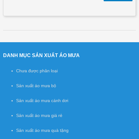
Post navigation
DANH MỤC SẢN XUẤT ÁO MƯA
Chưa được phân loại
Sản xuất áo mưa bộ
Sản xuất áo mưa cánh dơi
Sản xuất áo mưa giá rẻ
Sản xuất áo mưa quà tặng