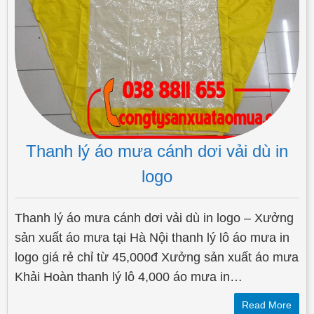
Thanh lý áo mưa cánh dơi vải dù in
logo
Thanh lý áo mưa cánh dơi vải dù in logo – Xưởng
sản xuất áo mưa tại Hà Nội thanh lý lô áo mưa in
logo giá rẻ chỉ từ 45,000đ Xưởng sản xuất áo mưa
Khải Hoàn thanh lý lô 4,000 áo mưa in…
Read More