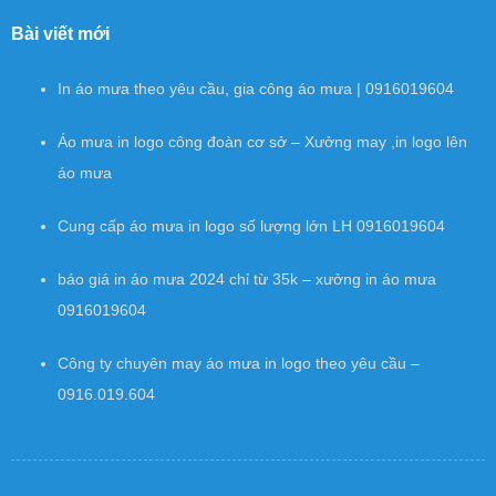
Bài viết mới
In áo mưa theo yêu cầu, gia công áo mưa | 0916019604
Áo mưa in logo công đoàn cơ sở – Xưởng may ,in logo lên
áo mưa
Cung cấp áo mưa in logo số lượng lớn LH 0916019604
báo giá in áo mưa 2024 chỉ từ 35k – xưởng in áo mưa
0916019604
Công ty chuyên may áo mưa in logo theo yêu cầu –
0916.019.604