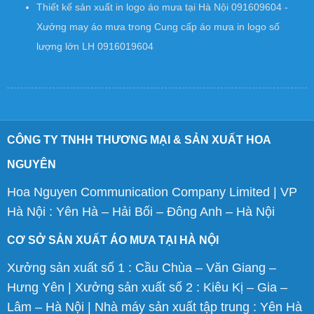
Thiết kế sản xuất in logo áo mưa tại Hà Nội 091609604 -
Xưởng may áo mưa
trong
Cung cấp áo mưa in logo số
lượng lớn LH 0916019604
CÔNG TY TNHH THƯƠNG MẠI & SẢN XUẤT HOA
NGUYÊN
Hoa Nguyen Communication Company Limited | VP
Hà Nội : Yên Hà – Hải Bối – Đông Anh – Hà Nội
CƠ SỞ SẢN XUẤT ÁO MƯA TẠI HÀ NỘI
Xưởng sản xuất số 1 : Cầu Chùa – Văn Giang –
Hưng Yên | Xưởng sản xuất số 2 : Kiêu Kị – Gia –
Lâm – Hà Nội | Nhà máy sản xuất tập trung : Yên Hà