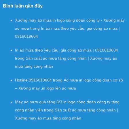
Bình luận gần đây
Xưởng may áo mưa in logo công đoàn công ty - Xưởng may
áo mưa
trong
In áo mưa theo yêu cầu, gia công áo mưa |
0916019604
In áo mưa theo yêu cầu, gia công áo mưa | 0916019604
trong
Sản xuất áo mưa tặng công nhân | Xưởng may áo
mưa tặng công nhân
Hotline.0916019604
trong
Áo mưa in logo công đoàn cơ sở
– Xưởng may ,in logo lên áo mưa
May áo mưa quà tặng 8/3 in logo công đoàn công ty tặng
công nhân viên
trong
Sản xuất áo mưa tặng công nhân |
Xưởng may áo mưa tặng công nhân