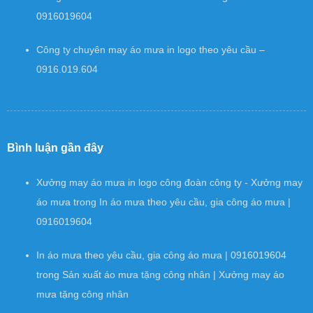
0916019604
Công ty chuyên may áo mưa in logo theo yêu cầu –
0916.019.604
Bình luận gần đây
Xưởng may áo mưa in logo công đoàn công ty - Xưởng may
áo mưa
trong
In áo mưa theo yêu cầu, gia công áo mưa |
0916019604
In áo mưa theo yêu cầu, gia công áo mưa | 0916019604
trong
Sản xuất áo mưa tặng công nhân | Xưởng may áo
mưa tặng công nhân