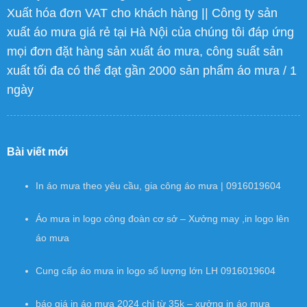
Xuất hóa đơn VAT cho khách hàng || Công ty sản
xuất áo mưa giá rẻ tại Hà Nội của chúng tôi đáp ứng
mọi đơn đặt hàng sản xuất áo mưa, công suất sản
xuất tối đa có thể đạt gần 2000 sản phẩm áo mưa / 1
ngày
Bài viết mới
In áo mưa theo yêu cầu, gia công áo mưa | 0916019604
Áo mưa in logo công đoàn cơ sở – Xưởng may ,in logo lên
áo mưa
Cung cấp áo mưa in logo số lượng lớn LH 0916019604
báo giá in áo mưa 2024 chỉ từ 35k – xưởng in áo mưa