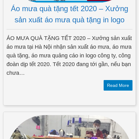
Áo mưa quà tặng tết 2020 – Xưởng
sản xuất áo mưa quà tặng in logo
ÁO MƯA QUÀ TẶNG TẾT 2020 – Xưởng sản xuất
áo mưa tại Hà Nội nhận sản xuất áo mưa, áo mưa
quà tặng, áo mưa quảng cáo in logo công ty, công
đoàn dịp tết 2020. Tết 2020 đang tới gần, nếu bạn
chưa…
Read More