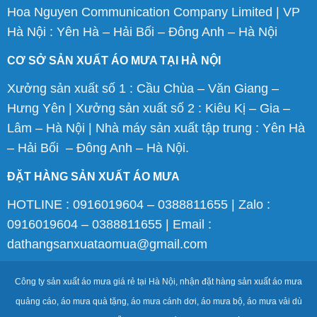
Hoa Nguyen Communication Company Limited | VP
Hà Nội : Yên Hà – Hải Bối – Đông Anh – Hà Nội
CƠ SỞ SẢN XUẤT ÁO MƯA TẠI HÀ NỘI
Xưởng sản xuất số 1 : Cầu Chùa – Văn Giang –
Hưng Yên | Xưởng sản xuất số 2 : Kiêu Kị – Gia –
Lâm – Hà Nội | Nhà máy sản xuất tập trung : Yên Hà
– Hải Bối – Đông Anh – Hà Nội.
ĐẶT HÀNG SẢN XUẤT ÁO MƯA
HOTLINE : 0916019604 – 0388811655 | Zalo :
0916019604 – 0388811655 | Email :
dathangsanxuataomua@gmail.com
Công ty sản xuất áo mưa giá rẻ tại Hà Nội, nhận đặt hàng sản xuất áo mưa
quảng cáo, áo mưa quà tặng, áo mưa cánh dơi, áo mưa bộ, áo mưa vải dù