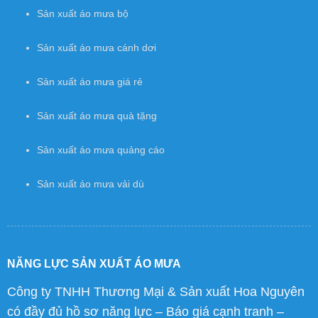
Sản xuất áo mưa bộ
Sản xuất áo mưa cánh dơi
Sản xuất áo mưa giá rẻ
Sản xuất áo mưa quà tặng
Sản xuất áo mưa quảng cáo
Sản xuất áo mưa vải dù
NĂNG LỰC SẢN XUẤT ÁO MƯA
Công ty TNHH Thương Mại & Sản xuất Hoa Nguyên
có đầy đủ hồ sơ năng lực – Báo giá cạnh tranh –