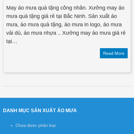
May áo mưa quà tặng công nhân. Xưởng may áo
mưa quà tặng giá rẻ tại Bắc Ninh. Sản xuất áo
mưa, áo mưa quà tặng, áo mưa in logo, áo mưa
vải dù, áo mưa nhựa .. Xưởng may áo mưa giá rẻ
tại…
Read More
Post navigation
DANH MỤC SẢN XUẤT ÁO MƯA
Chưa được phân loại