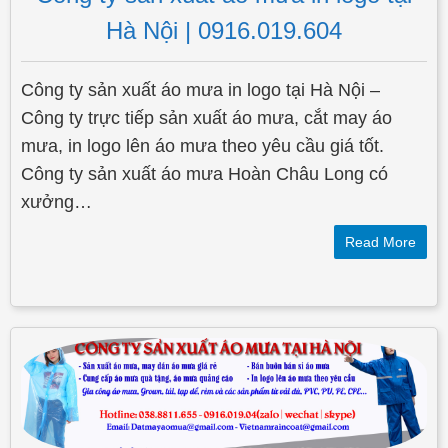
Hà Nội | 0916.019.604
Công ty sản xuất áo mưa in logo tại Hà Nội –
Công ty trực tiếp sản xuất áo mưa, cắt may áo
mưa, in logo lên áo mưa theo yêu cầu giá tốt.
Công ty sản xuất áo mưa Hoàn Châu Long có
xưởng…
Read More