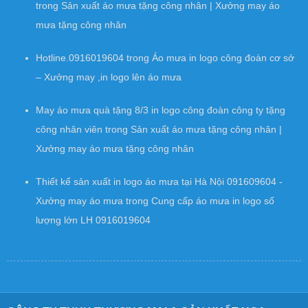
trong
Sản xuất áo mưa tặng công nhân | Xưởng may áo
mưa tặng công nhân
Hotline.0916019604
trong
Áo mưa in logo công đoàn cơ sở
– Xưởng may ,in logo lên áo mưa
May áo mưa quà tặng 8/3 in logo công đoàn công ty tặng
công nhân viên
trong
Sản xuất áo mưa tặng công nhân |
Xưởng may áo mưa tặng công nhân
Thiết kế sản xuất in logo áo mưa tại Hà Nội 091609604 -
Xưởng may áo mưa
trong
Cung cấp áo mưa in logo số
lượng lớn LH 0916019604