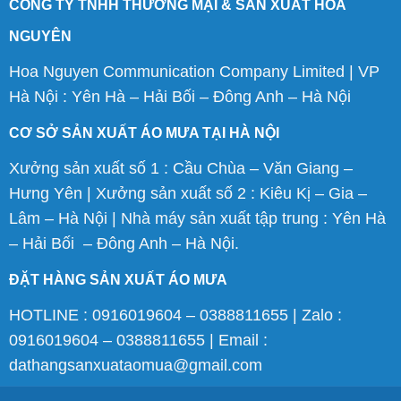
CÔNG TY TNHH THƯƠNG MẠI & SẢN XUẤT HOA
NGUYÊN
Hoa Nguyen Communication Company Limited | VP
Hà Nội : Yên Hà – Hải Bối – Đông Anh – Hà Nội
CƠ SỞ SẢN XUẤT ÁO MƯA TẠI HÀ NỘI
Xưởng sản xuất số 1 : Cầu Chùa – Văn Giang –
Hưng Yên | Xưởng sản xuất số 2 : Kiêu Kị – Gia –
Lâm – Hà Nội | Nhà máy sản xuất tập trung : Yên Hà
– Hải Bối – Đông Anh – Hà Nội.
ĐẶT HÀNG SẢN XUẤT ÁO MƯA
HOTLINE : 0916019604 – 0388811655 | Zalo :
0916019604 – 0388811655 | Email :
dathangsanxuataomua@gmail.com