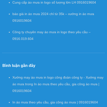
Cung cấp áo mưa in logo số lượng lớn LH 0916019604
báo giá in áo mưa 2024 chỉ từ 35k – xưởng in áo mưa
0916019604
Công ty chuyên may áo mưa in logo theo yêu cầu –
0916.019.604
Bình luận gần đây
Xưởng may áo mưa in logo công đoàn công ty - Xưởng may
áo mưa
trong
In áo mưa theo yêu cầu, gia công áo mưa |
0916019604
In áo mưa theo yêu cầu, gia công áo mưa | 0916019604