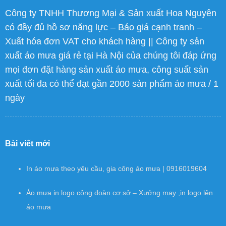
Công ty TNHH Thương Mại & Sản xuất Hoa Nguyên
có đầy đủ hồ sơ năng lực – Báo giá cạnh tranh –
Xuất hóa đơn VAT cho khách hàng || Công ty sản
xuất áo mưa giá rẻ tại Hà Nội của chúng tôi đáp ứng
mọi đơn đặt hàng sản xuất áo mưa, công suất sản
xuất tối đa có thể đạt gần 2000 sản phẩm áo mưa / 1
ngày
Bài viết mới
In áo mưa theo yêu cầu, gia công áo mưa | 0916019604
Áo mưa in logo công đoàn cơ sở – Xưởng may ,in logo lên
áo mưa