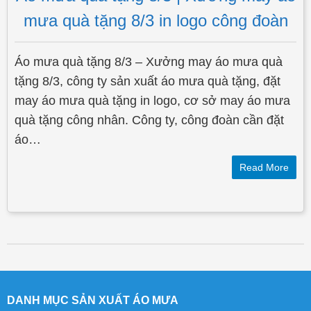
mưa quà tặng 8/3 in logo công đoàn
Áo mưa quà tặng 8/3 – Xưởng may áo mưa quà
tặng 8/3, công ty sản xuất áo mưa quà tặng, đặt
may áo mưa quà tặng in logo, cơ sở may áo mưa
quà tặng công nhân. Công ty, công đoàn cần đặt
áo…
Read More
Post navigation
DANH MỤC SẢN XUẤT ÁO MƯA