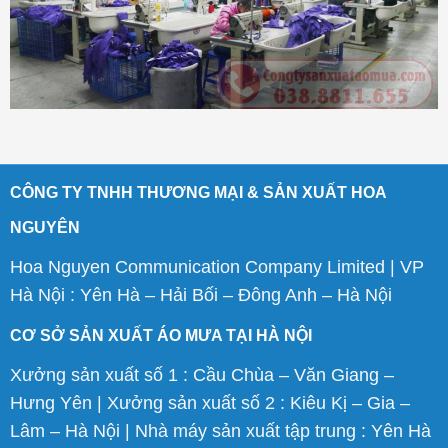
CÔNG TY TNHH THƯƠNG MẠI & SẢN XUẤT HOA
NGUYÊN
Hoa Nguyen Communication Company Limited | VP
Hà Nội : Yên Hà – Hải Bối – Đông Anh – Hà Nội
CƠ SỞ SẢN XUẤT ÁO MƯA TẠI HÀ NỘI
Xưởng sản xuất số 1 : Cầu Chùa – Văn Giang –
Hưng Yên | Xưởng sản xuất số 2 : Kiêu Kị – Gia –
Lâm – Hà Nội | Nhà máy sản xuất tập trung : Yên Hà