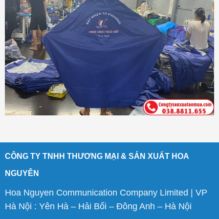
CÔNG TY TNHH THƯƠNG MẠI & SẢN XUẤT HOA
NGUYÊN
Hoa Nguyen Communication Company Limited | VP
Hà Nội : Yên Hà – Hải Bối – Đông Anh – Hà Nội