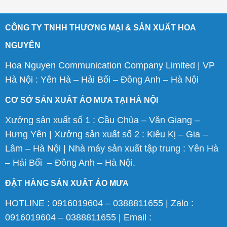
CÔNG TY TNHH THƯƠNG MẠI & SẢN XUẤT HOA
NGUYÊN
Hoa Nguyen Communication Company Limited | VP
Hà Nội : Yên Hà – Hải Bối – Đông Anh – Hà Nội
CƠ SỞ SẢN XUẤT ÁO MƯA TẠI HÀ NỘI
Xưởng sản xuất số 1 : Cầu Chùa – Văn Giang –
Hưng Yên | Xưởng sản xuất số 2 : Kiêu Kị – Gia –
Lâm – Hà Nội | Nhà máy sản xuất tập trung : Yên Hà
– Hải Bối – Đông Anh – Hà Nội.
ĐẶT HÀNG SẢN XUẤT ÁO MƯA
HOTLINE : 0916019604 – 0388811655 | Zalo :
0916019604 – 0388811655 | Email :