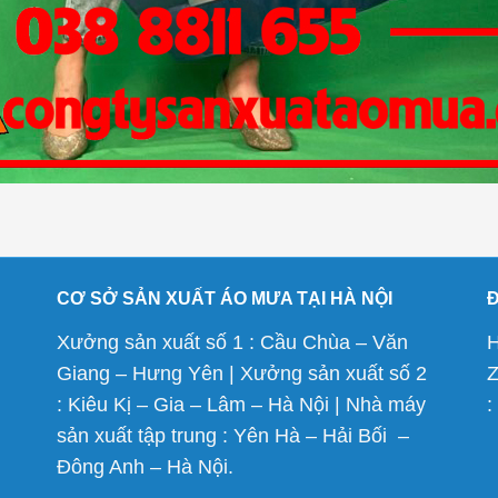
CƠ SỞ SẢN XUẤT ÁO MƯA TẠI HÀ NỘI
Xưởng sản xuất số 1 : Cầu Chùa – Văn
H
Giang – Hưng Yên | Xưởng sản xuất số 2
Z
: Kiêu Kị – Gia – Lâm – Hà Nội | Nhà máy
:
sản xuất tập trung : Yên Hà – Hải Bối –
Đông Anh – Hà Nội.