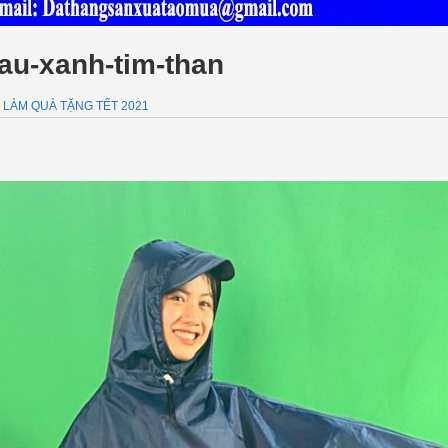
au-xanh-tim-than
 LÀM QUÀ TẶNG TẾT 2021