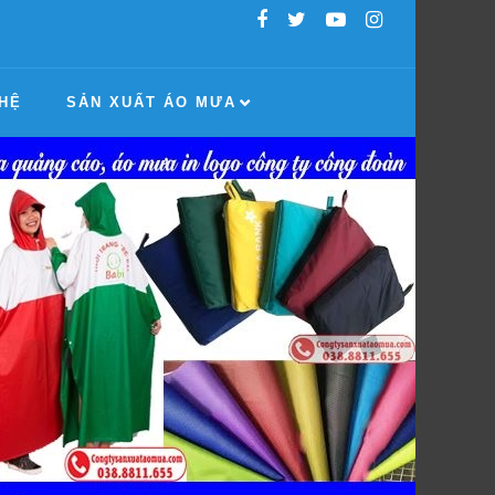
 HỆ
SẢN XUẤT ÁO MƯA