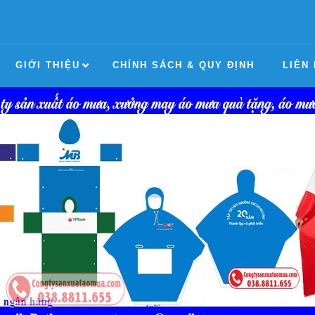
GIỚI THIỆU
CHÍNH SÁCH & QUY ĐỊNH
LIÊN