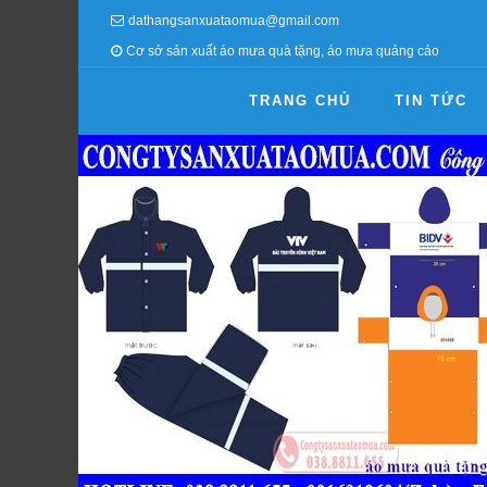
dathangsanxuataomua@gmail.com
Cơ sở sản xuất áo mưa quà tặng, áo mưa quảng cáo
TRANG CHỦ
TIN TỨC