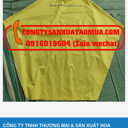
CÔNG TY TNHH THƯƠNG MẠI & SẢN XUẤT HOA