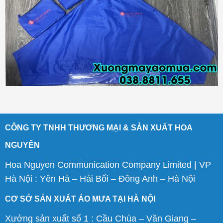
CÔNG TY TNHH THƯƠNG MẠI & SẢN XUẤT HOA
NGUYÊN
Hoa Nguyen Communication Company Limited | VP
Hà Nội : Yên Hà – Hải Bối – Đông Anh – Hà Nội
CƠ SỞ SẢN XUẤT ÁO MƯA TẠI HÀ NỘI
Xưởng sản xuất số 1 : Cầu Chùa – Văn Giang –