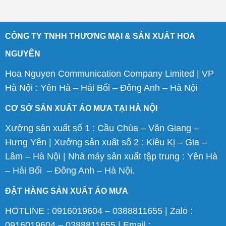
CÔNG TY TNHH THƯƠNG MẠI & SẢN XUẤT HOA
NGUYÊN
Hoa Nguyen Communication Company Limited | VP
Hà Nội : Yên Hà – Hải Bối – Đông Anh – Hà Nội
CƠ SỞ SẢN XUẤT ÁO MƯA TẠI HÀ NỘI
Xưởng sản xuất số 1 : Cầu Chùa – Văn Giang –
Hưng Yên | Xưởng sản xuất số 2 : Kiêu Kị – Gia –
Lâm – Hà Nội | Nhà máy sản xuất tập trung : Yên Hà
– Hải Bối – Đông Anh – Hà Nội.
ĐẶT HÀNG SẢN XUẤT ÁO MƯA
HOTLINE : 0916019604 – 0388811655 | Zalo :
0916019604 – 0388811655 | Email :