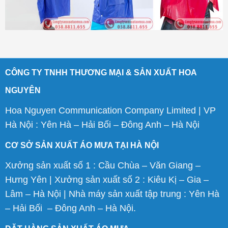
CÔNG TY TNHH THƯƠNG MẠI & SẢN XUẤT HOA
NGUYÊN
Hoa Nguyen Communication Company Limited | VP
Hà Nội : Yên Hà – Hải Bối – Đông Anh – Hà Nội
CƠ SỞ SẢN XUẤT ÁO MƯA TẠI HÀ NỘI
Xưởng sản xuất số 1 : Cầu Chùa – Văn Giang –
Hưng Yên | Xưởng sản xuất số 2 : Kiêu Kị – Gia –
Lâm – Hà Nội | Nhà máy sản xuất tập trung : Yên Hà
– Hải Bối – Đông Anh – Hà Nội.