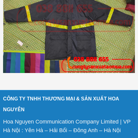
CÔNG TY TNHH THƯƠNG MẠI & SẢN XUẤT HOA
NGUYÊN
Hoa Nguyen Communication Company Limited | VP
Hà Nội : Yên Hà – Hải Bối – Đông Anh – Hà Nội