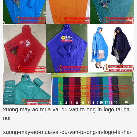
xuong-may-ao-mua-vai-du-van-to-ong-in-logo-tai-ha-
noi
xuong-may-ao-mua-vai-du-van-to-ong-in-logo-tai-ha-