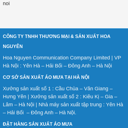
noi
CÔNG TY TNHH THƯƠNG MẠI & SẢN XUẤT HOA
NGUYÊN
Hoa Nguyen Communication Company Limited | VP
Hà Nội : Yên Hà – Hải Bối – Đông Anh – Hà Nội
CƠ SỞ SẢN XUẤT ÁO MƯA TẠI HÀ NỘI
Xưởng sản xuất số 1 : Cầu Chùa – Văn Giang –
Hưng Yên | Xưởng sản xuất số 2 : Kiêu Kị – Gia –
Lâm – Hà Nội | Nhà máy sản xuất tập trung : Yên Hà
– Hải Bối – Đông Anh – Hà Nội.
ĐẶT HÀNG SẢN XUẤT ÁO MƯA