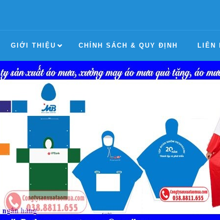
GIỚI THIỆU
CHÍNH SÁCH & QUY ĐỊNH
LIÊN