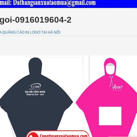
goi-0916019604-2
QUẢNG CÁO IN LOGO TẠI HÀ NỘI