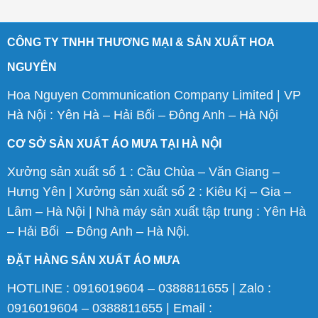
CÔNG TY TNHH THƯƠNG MẠI & SẢN XUẤT HOA
NGUYÊN
Hoa Nguyen Communication Company Limited | VP
Hà Nội : Yên Hà – Hải Bối – Đông Anh – Hà Nội
CƠ SỞ SẢN XUẤT ÁO MƯA TẠI HÀ NỘI
Xưởng sản xuất số 1 : Cầu Chùa – Văn Giang –
Hưng Yên | Xưởng sản xuất số 2 : Kiêu Kị – Gia –
Lâm – Hà Nội | Nhà máy sản xuất tập trung : Yên Hà
– Hải Bối – Đông Anh – Hà Nội.
ĐẶT HÀNG SẢN XUẤT ÁO MƯA
HOTLINE : 0916019604 – 0388811655 | Zalo :
0916019604 – 0388811655 | Email :