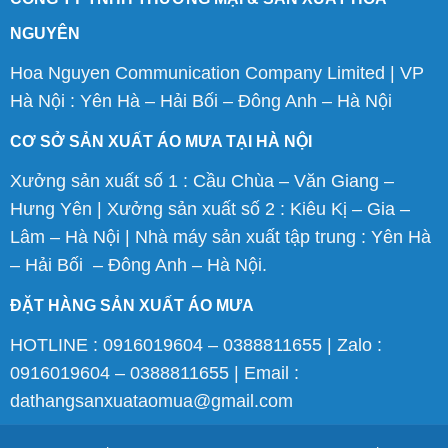
NGUYÊN
Hoa Nguyen Communication Company Limited | VP
Hà Nội : Yên Hà – Hải Bối – Đông Anh – Hà Nội
CƠ SỞ SẢN XUẤT ÁO MƯA TẠI HÀ NỘI
Xưởng sản xuất số 1 : Cầu Chùa – Văn Giang –
Hưng Yên | Xưởng sản xuất số 2 : Kiêu Kị – Gia –
Lâm – Hà Nội | Nhà máy sản xuất tập trung : Yên Hà
– Hải Bối – Đông Anh – Hà Nội.
ĐẶT HÀNG SẢN XUẤT ÁO MƯA
HOTLINE : 0916019604 – 0388811655 | Zalo :
0916019604 – 0388811655 | Email :
dathangsanxuataomua@gmail.com